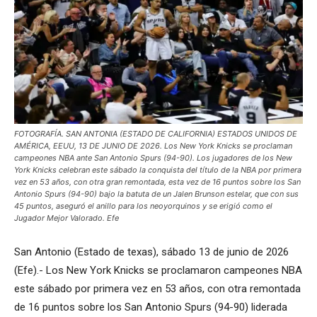
FOTOGRAFÍA. SAN ANTONIA (ESTADO DE CALIFORNIA) ESTADOS UNIDOS DE
AMÉRICA, EEUU, 13 DE JUNIO DE 2026. Los New York Knicks se proclaman
campeones NBA ante San Antonio Spurs (94-90). Los jugadores de los New
York Knicks celebran este sábado la conquista del título de la NBA por primera
vez en 53 años, con otra gran remontada, esta vez de 16 puntos sobre los San
Antonio Spurs (94-90) bajo la batuta de un Jalen Brunson estelar, que con sus
45 puntos, aseguró el anillo para los neoyorquinos y se erigió como el
Jugador Mejor Valorado. Efe
San Antonio (Estado de texas), sábado 13 de junio de 2026
(Efe).- Los New York Knicks se proclamaron campeones NBA
este sábado por primera vez en 53 años, con otra remontada
de 16 puntos sobre los San Antonio Spurs (94-90) liderada