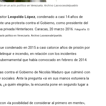
ón en un acto político en Venezuela. Archivo Lasvocesdelpueblo
sitor
Leopoldo López
, condenado a casi 14 años de
rante una protesta contra el Gobierno, como presidente del
rma privada Hinterlaces. Caracas, 20 marzo 2016.
Fotografía: El
acto político en Venezuela. Archivo Lasvocesdelpueblo.
, fue condenado en 2015 a casi catorce años de prisión por
delinquir e incendio, en relación con los incidentes
igubernamental que había convocado en febrero de 2014.
tas contra el Gobierno de Nicolás Maduro que culminó con
y sociales. Ante la pregunta «si en sus manos estuviera la
, ¿a quién elegiría», la encuesta pone en segundo lugar a
con «la posibilidad de considerar al primero en mente»,