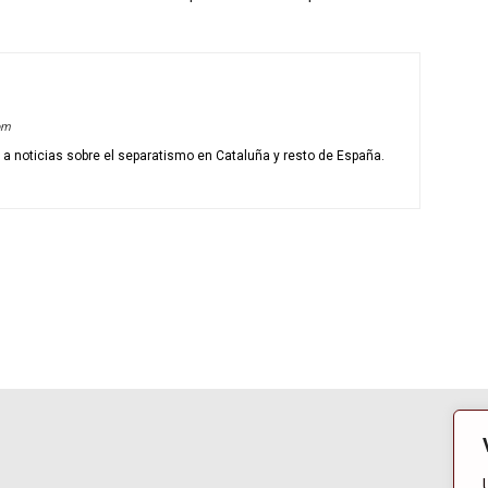
om
o a noticias sobre el separatismo en Cataluña y resto de España.