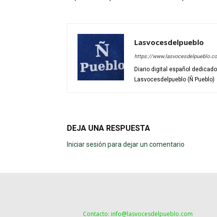
Lasvocesdelpueblo
https://www.lasvocesdelpueblo.c
Diario digital español dedicad
Lasvocesdelpueblo (Ñ Pueblo)
DEJA UNA RESPUESTA
Iniciar sesión para dejar un comentario
Contacto: info@lasvocesdelpueblo.com