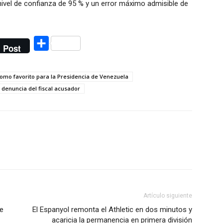
nivel de confianza de 95 % y un error máximo admisible de
Compartir
Post
mo favorito para la Presidencia de Venezuela
 denuncia del fiscal acusador
Artículo siguiente
de
El Espanyol remonta el Athletic en dos minutos y
acaricia la permanencia en primera división