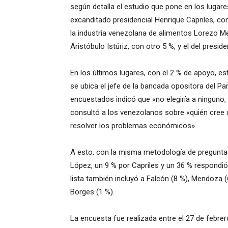
según detalla el estudio que pone en los lugare
excanditado presidencial Henrique Capriles, co
la industria venezolana de alimentos Lorezo Men
Aristóbulo Istúriz, con otro 5 %, y el del presi
En los últimos lugares, con el 2 % de apoyo, es
se ubica el jefe de la bancada opositora del Pa
encuestados indicó que «no elegiría a ninguno
consultó a los venezolanos sobre «quién cree q
resolver los problemas económicos».
A esto, con la misma metodología de preguntas 
López, un 9 % por Capriles y un 36 % respondió
lista también incluyó a Falcón (8 %), Mendoza (6
Borges (1 %).
La encuesta fue realizada entre el 27 de febrer