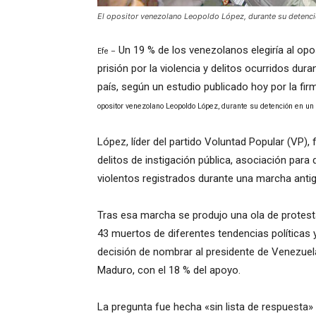
El opositor venezolano Leopoldo López, durante su detenci
Un 19 % de los venezolanos elegiría al opo
Efe –
prisión por la violencia y delitos ocurridos du
país, según un estudio publicado hoy por la fi
opositor venezolano Leopoldo López, durante su detención en un 
López, líder del partido Voluntad Popular (VP)
delitos de instigación pública, asociación para 
violentos registrados durante una marcha ant
Tras esa marcha se produjo una ola de protes
43 muertos de diferentes tendencias políticas 
decisión de nombrar al presidente de Venezuela
Maduro, con el 18 % del apoyo.
La pregunta fue hecha «sin lista de respuesta» 