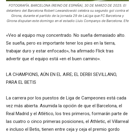
FOTOGRAFÍA. BARCELONA (REINO DE ESPAÑA), 30 DE MARZO DE 2025. El
delantero del Barcelona Robert Lewandowski celebra su segundo gol contra el
Girona, durante el partido de la jornada 29 de LaLiga que FC Barcelona y
Girona disputan este domingo en el estadio Lluis Companys de Barcelona. Efe
«Veo al equipo muy concentrado. No sueña demasiado alto.
Se sueña, pero es importante tener los pies en la tierra,
trabajar duro y estar enfocado», ha afirmado Flick tras
advertir que el equipo está «en el buen camino».
LA CHAMPIONS, AÚN EN EL AIRE; EL DERBI SEVILLANO,
PARA EL BETIS
La carrera por los puestos de Liga de Campeones está cada
vez más abierta. Asumida la opción de que el Barcelona, el
Real Madrid y el Atlético, los tres primeros, formarán parte de
las cuatro o cinco primeras posiciones, el Athletic, el Villarreal
e incluso el Betis, tienen entre ceja y ceja el premio gordo