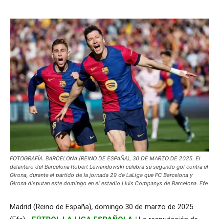
FOTOGRAFÍA. BARCELONA (REINO DE ESPAÑA), 30 DE MARZO DE 2025. El
delantero del Barcelona Robert Lewandowski celebra su segundo gol contra el
Girona, durante el partido de la jornada 29 de LaLiga que FC Barcelona y
Girona disputan este domingo en el estadio Lluis Companys de Barcelona. Efe
Madrid (Reino de España), domingo 30 de marzo de 2025