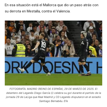
En esa situación está el Mallorca que dio un paso atrás con
su derrota en Mestalla, contra el Valencia.
FOTOGRAFÍA. MADRID (REINO DE ESPAÑA), 29 DE MARZO DE 2025. El
delantero del Leganés Diego García (i) celebra su gol durante el partido de la
jornada 29 de LaLiga que Real Madrid y CD Leganés disputaron en el estadio
Santiago Bernabéu. Efe