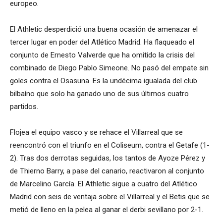
europeo.
El Athletic desperdició una buena ocasión de amenazar el
tercer lugar en poder del Atlético Madrid. Ha flaqueado el
conjunto de Ernesto Valverde que ha omitido la crisis del
combinado de Diego Pablo Simeone. No pasó del empate sin
goles contra el Osasuna. Es la undécima igualada del club
bilbaíno que solo ha ganado uno de sus últimos cuatro
partidos.
Flojea el equipo vasco y se rehace el Villarreal que se
reencontró con el triunfo en el Coliseum, contra el Getafe (1-
2). Tras dos derrotas seguidas, los tantos de Ayoze Pérez y
de Thierno Barry, a pase del canario, reactivaron al conjunto
de Marcelino García. El Athletic sigue a cuatro del Atlético
Madrid con seis de ventaja sobre el Villarreal y el Betis que se
metió de lleno en la pelea al ganar el derbi sevillano por 2-1.