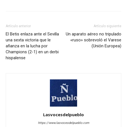
Artículo anterior
Artículo siguiente
El Betis enlaza ante el Sevilla
Un aparato aéreo no tripulado
una sexta victoria que le
«ruso» sobrevoló el Varese
afianza en la lucha por
(Unión Europea)
Champions (2-1) en un derbi
hispalense
Lasvocesdelpueblo
https://www.lasvocesdelpueblo.com