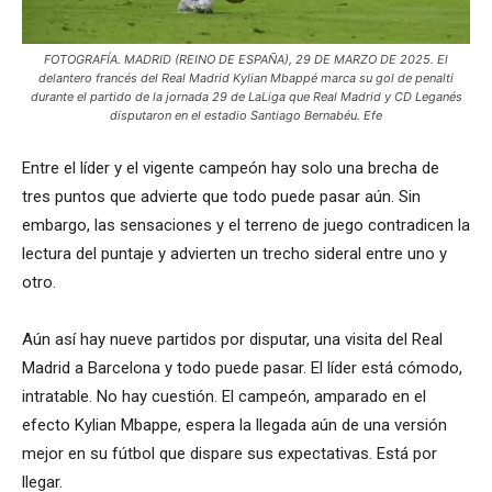
FOTOGRAFÍA. MADRID (REINO DE ESPAÑA), 29 DE MARZO DE 2025. El
delantero francés del Real Madrid Kylian Mbappé marca su gol de penalti
durante el partido de la jornada 29 de LaLiga que Real Madrid y CD Leganés
disputaron en el estadio Santiago Bernabéu. Efe
Entre el líder y el vigente campeón hay solo una brecha de
tres puntos que advierte que todo puede pasar aún. Sin
embargo, las sensaciones y el terreno de juego contradicen la
lectura del puntaje y advierten un trecho sideral entre uno y
otro.
Aún así hay nueve partidos por disputar, una visita del Real
Madrid a Barcelona y todo puede pasar. El líder está cómodo,
intratable. No hay cuestión. El campeón, amparado en el
efecto Kylian Mbappe, espera la llegada aún de una versión
mejor en su fútbol que dispare sus expectativas. Está por
llegar.