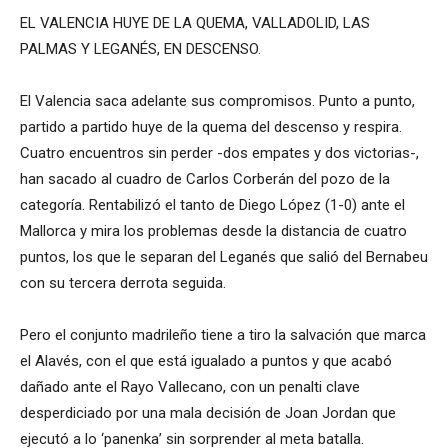
EL VALENCIA HUYE DE LA QUEMA, VALLADOLID, LAS
PALMAS Y LEGANÉS, EN DESCENSO.
El Valencia saca adelante sus compromisos. Punto a punto,
partido a partido huye de la quema del descenso y respira.
Cuatro encuentros sin perder -dos empates y dos victorias-,
han sacado al cuadro de Carlos Corberán del pozo de la
categoría. Rentabilizó el tanto de Diego López (1-0) ante el
Mallorca y mira los problemas desde la distancia de cuatro
puntos, los que le separan del Leganés que salió del Bernabeu
con su tercera derrota seguida.
Pero el conjunto madrileño tiene a tiro la salvación que marca
el Alavés, con el que está igualado a puntos y que acabó
dañado ante el Rayo Vallecano, con un penalti clave
desperdiciado por una mala decisión de Joan Jordan que
ejecutó a lo ‘panenka’ sin sorprender al meta batalla.