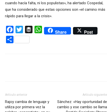
cuando hacía falta, ni los populistas», ha alertado Cospedal,
que ha considerado que estas opciones son «el camino más
rápido para llegar a la crisis».
Facebook
Twitter
Buffer
WhatsApp
Share
Post
Compartir
Artículo anterior
Artículo siguiente
Rajoy cambia de lenguaje y
Sánchez: «Hay oportunidad de
utiliza por primera vez la
cambio y ese cambio se llama