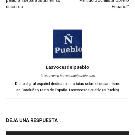
palabra «separatista» en su
Partido Socialista Obrero
discurso
Español”
Lasvocesdelpueblo
https://www.lasvocesdelpueblo.com
Diario digital español dedicado a noticias sobre el separatismo
en Cataluña y resto de España. Lasvocesdelpueblo (Ñ Pueblo)
DEJA UNA RESPUESTA