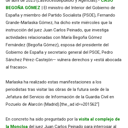
de abril de 2025 (Lasvocesdelpueblo y Agencias).-
CASO
BEGOÑA GÓMEZ
| El ministro del Interior del Gobierno de
España y miembro del Partido Socialista (PSOE), Fernando
Grande-Marlaska Gómez, ha dicho este miércoles que la
instrucción del juez Juan Carlos Peinado, que investiga
actividades relacionadas con María Begoña Gómez
Fernández (Begoña Gómez), esposa del presidente del
Gobierno de España y secretario general del PSOE, Pedro
Sánchez Pérez-Castejón— vulnera derechos y «está abocada
al fracaso».
Marlaska ha realizado estas manifestaciones a los
periodistas tras visitar las obras de la futura sede de la
Jefatura del Servicio de Información de la Guardia Civil en
Pozuelo de Alarcón (Madrid).[the_ad id=»201562″]
En concreto ha sido preguntado por la
visita al complejo de
la Moncloa
del juez Juan Carlos Peinado para interrogar al