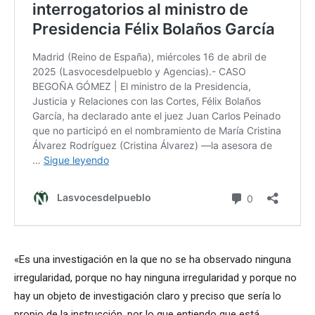
«Es una investigación en la que no se ha observado ninguna
irregularidad, porque no hay ninguna irregularidad y porque no
hay un objeto de investigación claro y preciso que sería lo
propio de la instrucción, por lo que entiendo que está