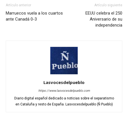
Artículo anterior
Artículo siguiente
Marruecos vuela a los cuartos
EEUU celebra el 250
ante Canadá 0-3
Aniversario de su
independencia
Lasvocesdelpueblo
https://www.lasvocesdelpueblo.com
Diario digital español dedicado a noticias sobre el separatismo
en Cataluña y resto de España. Lasvocesdelpueblo (Ñ Pueblo)