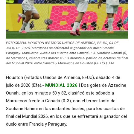
FOTOGRAFÍA. HOUSTON (ESTADOS UNIDOS DE AMÉRICA, EEUU), 04 DE
JULIO DE 2026. Marruecos se enfrentará al ganador del duelo Francia-
Paraguay. Marruecos vuela a los cuartos ante Canadá 0-3. Soufiane Rahimi (i),
de Marruecos, celebra tras marcar el 0-3 durante el partido de octavos de final
del Mundial 2026 entre Canadá y Marruecos en Houston (EE.UU.). Efe
Houston (Estados Unidos de América, EEUU), sábado 4 de
julio de 2026 (Efe).-
MUNDIAL 2026
| Dos goles de Azzedine
Ounahi, en los minutos 50 y 82, clasificó este sábado a
Marruecos frente a Canadá (0-3), con el tercer tanto de
Soufiane Rahimi en los instantes finales, para los cuartos de
final del Mundial 2026, en los que se enfrentará al ganador del
duelo entre Francia y Paraguay.