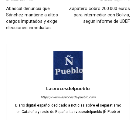
Artículo anterior
Artículo siguiente
Abascal denuncia que
Zapatero cobró 200.000 euros
Sánchez mantiene a altos
para intermediar con Bolivia,
cargos imputados y exige
según informe de UDEF
elecciones inmediatas
Lasvocesdelpueblo
https://www.lasvocesdelpueblo.com
Diario digital español dedicado a noticias sobre el separatismo
en Cataluña y resto de España. Lasvocesdelpueblo (Ñ Pueblo)