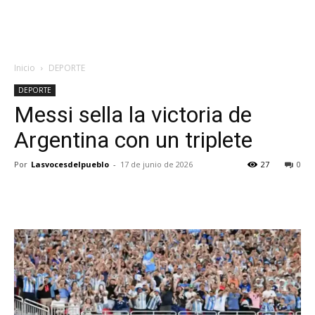
Inicio
DEPORTE
DEPORTE
Messi sella la victoria de
Argentina con un triplete
Por
Lasvocesdelpueblo
-
17 de junio de 2026
27
0