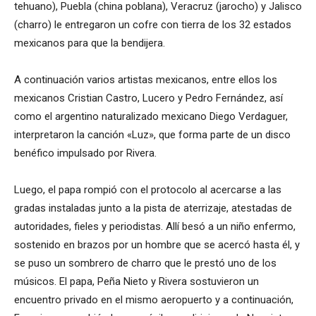
tehuano), Puebla (china poblana), Veracruz (jarocho) y Jalisco
(charro) le entregaron un cofre con tierra de los 32 estados
mexicanos para que la bendijera.
A continuación varios artistas mexicanos, entre ellos los
mexicanos Cristian Castro, Lucero y Pedro Fernández, así
como el argentino naturalizado mexicano Diego Verdaguer,
interpretaron la canción «Luz», que forma parte de un disco
benéfico impulsado por Rivera.
Luego, el papa rompió con el protocolo al acercarse a las
gradas instaladas junto a la pista de aterrizaje, atestadas de
autoridades, fieles y periodistas. Allí besó a un niño enfermo,
sostenido en brazos por un hombre que se acercó hasta él, y
se puso un sombrero de charro que le prestó uno de los
músicos. El papa, Peña Nieto y Rivera sostuvieron un
encuentro privado en el mismo aeropuerto y a continuación,