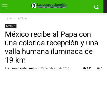
Inicio
FAMILIA
FAMILIA
México recibe al Papa con
una colorida recepción y una
valla humana iluminada de
19 km
Por
Lasvocesdelpueblo
-
13 de febrero de 2016
873
0