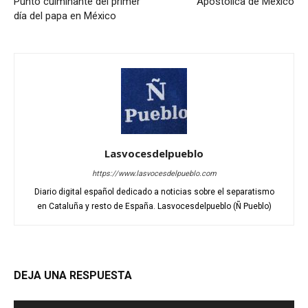
Punto culminante del primer
Apostólica de México
día del papa en México
Lasvocesdelpueblo
https://www.lasvocesdelpueblo.com
Diario digital español dedicado a noticias sobre el separatismo
en Cataluña y resto de España. Lasvocesdelpueblo (Ñ Pueblo)
DEJA UNA RESPUESTA