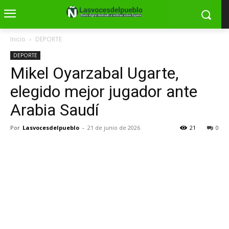
Inicio
DEPORTE
DEPORTE
Mikel Oyarzabal Ugarte,
elegido mejor jugador ante
Arabia Saudí
Por
Lasvocesdelpueblo
-
21 de junio de 2026
21
0