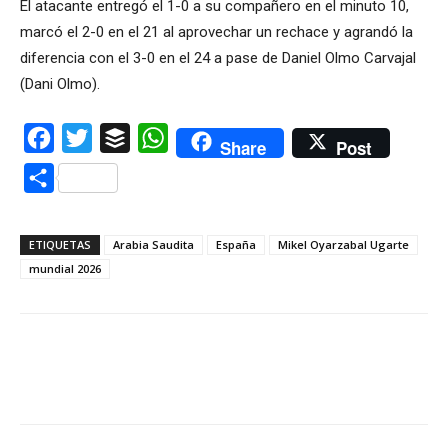
El atacante entregó el 1-0 a su compañero en el minuto 10,
marcó el 2-0 en el 21 al aprovechar un rechace y agrandó la
diferencia con el 3-0 en el 24 a pase de Daniel Olmo Carvajal
(Dani Olmo).
Facebook
Twitter
Buffer
WhatsApp
Share
Post
Compartir
ETIQUETAS
Arabia Saudita
España
Mikel Oyarzabal Ugarte
mundial 2026