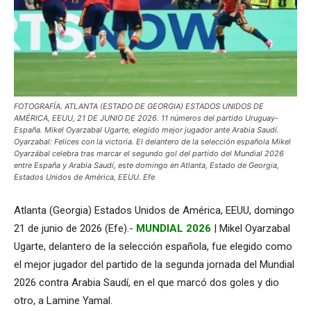
FOTOGRAFÍA. ATLANTA (ESTADO DE GEORGIA) ESTADOS UNIDOS DE
AMÉRICA, EEUU, 21 DE JUNIO DE 2026. 11 números del partido Uruguay-
España. Mikel Oyarzabal Ugarte, elegido mejor jugador ante Arabia Saudí.
Oyarzabal: Felices con la victoria. El delantero de la selección española Mikel
Oyarzábal celebra tras marcar el segundo gol del partido del Mundial 2026
entre España y Arabia Saudí, este domingo en Atlanta, Estado de Georgia,
Estados Unidos de América, EEUU. Efe
Atlanta (Georgia) Estados Unidos de América, EEUU, domingo
21 de junio de 2026 (Efe).-
MUNDIAL 2026
| Mikel Oyarzabal
Ugarte, delantero de la selección española, fue elegido como
el mejor jugador del partido de la segunda jornada del Mundial
2026 contra Arabia Saudí, en el que marcó dos goles y dio
otro, a Lamine Yamal.