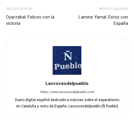
Artículo anterior
Artículo siguiente
Oyarzabal: Felices con la
Lamine Yamal: Estoy con
victoria
España
Lasvocesdelpueblo
https://www.lasvocesdelpueblo.com
Diario digital español dedicado a noticias sobre el separatismo
en Cataluña y resto de España. Lasvocesdelpueblo (Ñ Pueblo)