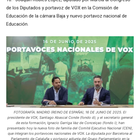
de los Diputados y portavoz de VOX en la Comisión de
Educación de la cámara Baja y nuevo portavoz nacional de
Educación.
FOTOGRAFÍA. MADRID (REINO DE ESPAÑA), 16 DE JUNIO DE 2025. El
presidente de VOX, Santiago Abascal Conde (fondo d); y el secretario general
de esta formación, Ignacio Garriga Vaz de Conceiçao (fondo i); han
presentado hoy la nueva foto de familia del Comité Ejecutivo Nacional (CEN),
que integran los portavoces nacionales de VOX. La diputada por Barcelona al
Parlamento de Cataluña y portavoz adjunta del Grupo Parlamentario en la