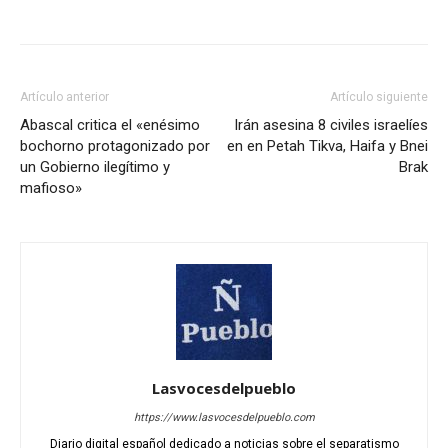
Artículo anterior
Artículo siguiente
Abascal critica el «enésimo
Irán asesina 8 civiles israelíes
bochorno protagonizado por
en en Petah Tikva, Haifa y Bnei
un Gobierno ilegítimo y
Brak
mafioso»
Lasvocesdelpueblo
https://www.lasvocesdelpueblo.com
Diario digital español dedicado a noticias sobre el separatismo