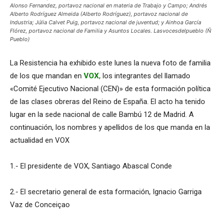
Alonso Fernandez, portavoz nacional en materia de Trabajo y Campo; Andrés
Alberto Rodríguez Almeida (Alberto Rodríguez), portavoz nacional de
Industria; Júlia Calvet Puig, portavoz nacional de juventud; y Ainhoa García
Flórez, portavoz nacional de Familia y Asuntos Locales. Lasvocesdelpueblo (Ñ
Pueblo)
La Resistencia ha exhibido este lunes la nueva foto de familia
de los que mandan en
VOX
, los integrantes del llamado
«Comité Ejecutivo Nacional (CEN)» de esta formación política
de las clases obreras del Reino de España. El acto ha tenido
lugar en la sede nacional de calle Bambú 12 de Madrid. A
continuación, los nombres y apellidos de los que manda en la
actualidad en VOX
1.- El presidente de VOX, Santiago Abascal Conde
2.- El secretario general de esta formación, Ignacio Garriga
Vaz de Conceiçao