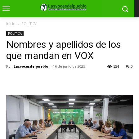
Inicio
POLÍTICA
POLÍTICA
Nombres y apellidos de los
que mandan en VOX
Por
Lasvocesdelpueblo
-
16 de junio de 2025
554
0