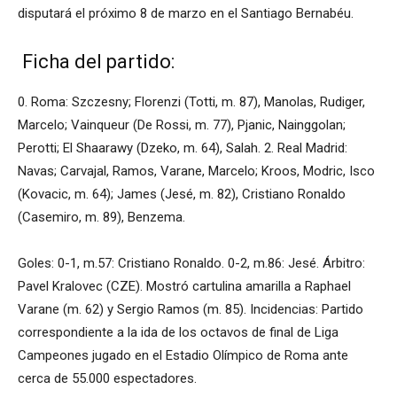
disputará el próximo 8 de marzo en el Santiago Bernabéu.
Ficha del partido:
0. Roma: Szczesny; Florenzi (Totti, m. 87), Manolas, Rudiger,
Marcelo; Vainqueur (De Rossi, m. 77), Pjanic, Nainggolan;
Perotti; El Shaarawy (Dzeko, m. 64), Salah. 2. Real Madrid:
Navas; Carvajal, Ramos, Varane, Marcelo; Kroos, Modric, Isco
(Kovacic, m. 64); James (Jesé, m. 82), Cristiano Ronaldo
(Casemiro, m. 89), Benzema.
Goles: 0-1, m.57: Cristiano Ronaldo. 0-2, m.86: Jesé. Árbitro:
Pavel Kralovec (CZE). Mostró cartulina amarilla a Raphael
Varane (m. 62) y Sergio Ramos (m. 85). Incidencias: Partido
correspondiente a la ida de los octavos de final de Liga
Campeones jugado en el Estadio Olímpico de Roma ante
cerca de 55.000 espectadores.