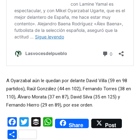
A Oyarzabal aún le quedan por delante David Villa (59 en 98
partidos), Raúl González (44 en 102), Fernando Torres (38 en
110), Álvaro Morata (37 en 87), David Silva (35 en 125) y
Fernando Hierro (29 en 89), por ese orden.
Facebook
Twitter
Buffer
WhatsApp
Share
Post
Compartir