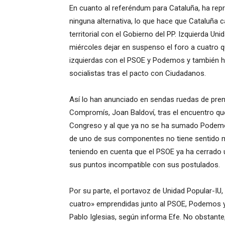
En cuanto al referéndum para Cataluña, ha re
ninguna alternativa, lo que hace que Cataluña 
territorial con el Gobierno del PP. Izquierda 
miércoles dejar en suspenso el foro a cuatro 
izquierdas con el PSOE y Podemos y también h
socialistas tras el pacto con Ciudadanos.
Así lo han anunciado en sendas ruedas de prens
Compromís, Joan Baldoví, tras el encuentro qu
Congreso y al que ya no se ha sumado Podemos
de uno de sus componentes no tiene sentido 
teniendo en cuenta que el PSOE ya ha cerrad
sus puntos incompatible con sus postulados.
Por su parte, el portavoz de Unidad Popular-IU
cuatro» emprendidas junto al PSOE, Podemos y 
Pablo Iglesias, según informa Efe. No obstante