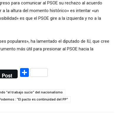
ngreso para comunicar al PSOE su rechazo al acuerdo
 a la altura del momento histórico» es intentar «un
sibilidad» es que el PSOE gire a la izquierda y no a la
ases populares», ha lamentado el diputado de IU, que cree
rumento más útil para presionar al PSOE hacia la
Compartir
Post
ndo "el trabajo sucio" del nacionalismo
Podemos : "El pacto es continuidad del PP"