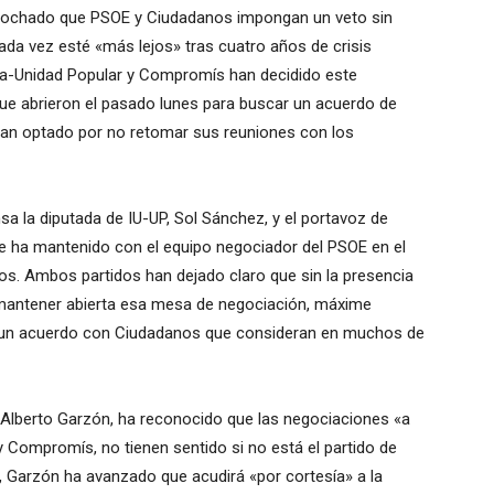
prochado que PSOE y Ciudadanos impongan un veto sin
cada vez esté «más lejos» tras cuatro años de crisis
Unida-Unidad Popular y Compromís han decidido este
que abrieron el pasado lunes para buscar un acuerdo de
an optado por no retomar sus reuniones con los
a la diputada de IU-UP, Sol Sánchez, y el portavoz de
e ha mantenido con el equipo negociador del PSOE en el
. Ambos partidos han dejado claro que sin la presencia
mantener abierta esa mesa de negociación, máxime
o un acuerdo con Ciudadanos que consideran en muchos de
, Alberto Garzón, ha reconocido que las negociaciones «a
Compromís, no tienen sentido si no está el partido de
, Garzón ha avanzado que acudirá «por cortesía» a la