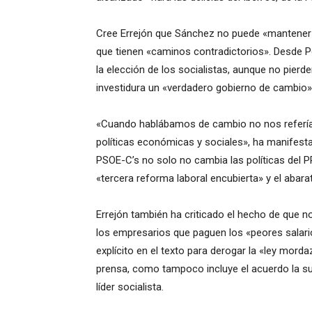
Cree Errejón que Sánchez no puede «mantener 
que tienen «caminos contradictorios». Desde 
la elección de los socialistas, aunque no pierd
investidura un «verdadero gobierno de cambio»
«Cuando hablábamos de cambio no nos referíam
políticas económicas y sociales», ha manifestado
PSOE-C’s no solo no cambia las políticas del 
«tercera reforma laboral encubierta» y el abara
Errejón también ha criticado el hecho de que n
los empresarios que paguen los «peores salar
explícito en el texto para derogar la «ley mor
prensa, como tampoco incluye el acuerdo la su
líder socialista.