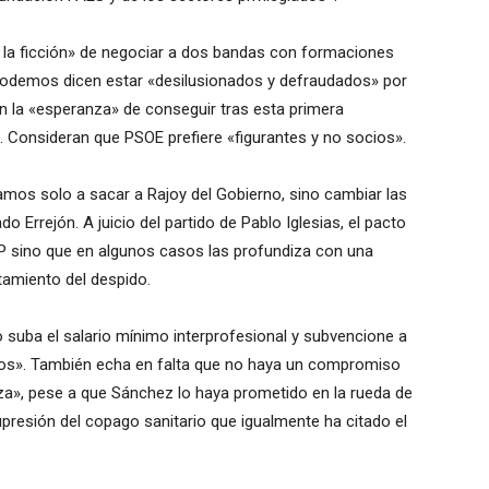
la ficción» de negociar a dos bandas con formaciones
Podemos dicen estar «desilusionados y defraudados» por
en la «esperanza» de conseguir tras esta primera
. Consideran que PSOE prefiere «figurantes y no socios».
os solo a sacar a Rajoy del Gobierno, sino cambiar las
 Errejón. A juicio del partido de Pablo Iglesias, el pacto
PP sino que en algunos casos las profundiza con una
tamiento del despido.
o suba el salario mínimo interprofesional y subvencione a
ios». También echa en falta que no haya un compromiso
daza», pese a que Sánchez lo haya prometido en la rueda de
presión del copago sanitario que igualmente ha citado el