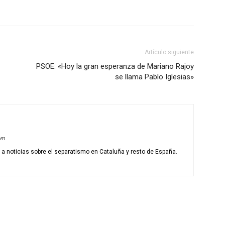
Artículo siguiente
PSOE: «Hoy la gran esperanza de Mariano Rajoy
se llama Pablo Iglesias»
om
o a noticias sobre el separatismo en Cataluña y resto de España.