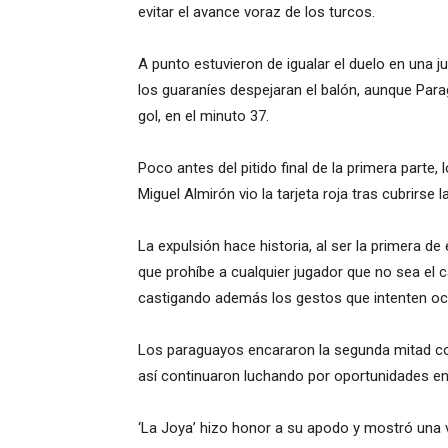
evitar el avance voraz de los turcos.
A punto estuvieron de igualar el duelo en una 
los guaraníes despejaran el balón, aunque Para
gol, en el minuto 37.
Poco antes del pitido final de la primera parte,
Miguel Almirón vio la tarjeta roja tras cubrirse la
La expulsión hace historia, al ser la primera de
que prohíbe a cualquier jugador que no sea el cap
castigando además los gestos que intenten ocu
Los paraguayos encararon la segunda mitad con
así continuaron luchando por oportunidades en
‘La Joya’ hizo honor a su apodo y mostró una v