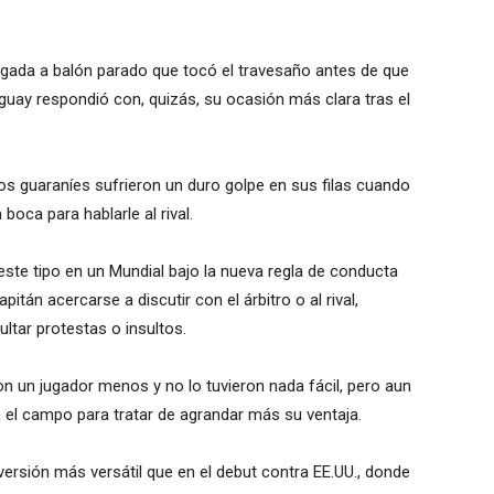
jugada a balón parado que tocó el travesaño antes de que
guay respondió con, quizás, su ocasión más clara tras el
 los guaraníes sufrieron un duro golpe en sus filas cuando
 boca para hablarle al rival.
 este tipo en un Mundial bajo la nueva regla de conducta
itán acercarse a discutir con el árbitro o al rival,
ltar protestas o insultos.
 un jugador menos y no lo tuvieron nada fácil, pero aun
 el campo para tratar de agrandar más su ventaja.
ersión más versátil que en el debut contra EE.UU., donde