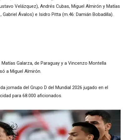
ustavo Velázquez), Andrés Cubas, Miguel Almirón y Matías
 Gabriel Ávalos) e Isidro Pitta (m.46: Damián Bobadilla).
a Matías Galarza, de Paraguay y a Vincenzo Montella
lsó a Miguel Almirón.
nda jornada del Grupo D del Mundial 2026 jugado en el
cidad para 68.000 aficionados.