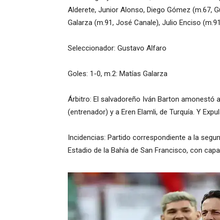
Alderete, Junior Alonso, Diego Gómez (m.67, G
Galarza (m.91, José Canale), Julio Enciso (m.91,
Seleccionador: Gustavo Alfaro
Goles: 1-0, m.2: Matías Galarza
Árbitro: El salvadoreño Iván Barton amonestó 
(entrenador) y a Eren Elamli, de Turquía. Y Expu
Incidencias: Partido correspondiente a la segu
Estadio de la Bahía de San Francisco, con capa