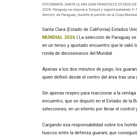
FOTOGRAFÍA. SANTA CLARA (SAN FRANCISCO) ESTADO DE 
2026. Paraguay se impone a Turquía y seguirá peleando 0-1. 
Almirón, de Paraguay, durante el partido de la Copa Mundia
Santa Clara (Estado de California) Estados Uni
MUNDIAL 2026
| La selección de Paraguay se 
en un tenso y ajustado encuentro que le valió la
ronda de dieciseisavos del Mundial.
Apenas a los dos minutos de juego, los guaraní
quien definió desde el centro del área tras una 
Sin apenas respiro para reaccionar a la ventaja
encuentro, que se disputó en el Estadio de la 
selecciones, en un intento por llevar el contro
Cargando esa responsabilidad sobre los hombro
huecos entre la defensa guaraní, que consiguió 