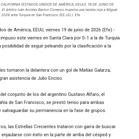
CALIFORNIA (ESTADOS UNIDOS DE AMÉRICA, EEUU), 19 DE JUNIO DE
El árbitro Iván Arcides Barton Cisneros muestra una tarjeta roja a Miguel
l 2026 ante Turquía en San Francisco (EE.UU.). Efe
dos de América, EEUU, viernes 19 de junio de 2026 (Efe).-
impuso este viernes en Santa Clara por 0-1 a la de Turquía
 posibilidad de seguir peleando por la clasificación a la
es tomaron la delantera con un gol de Matías Galarza,
gran asistencia de Julio Enciso.
 del conjunto de los del argentino Gustavo Alfaro, el
Bahía de San Francisco, se prestó tenso para ambas
l y salvaguardar su permanencia en la fase de grupos.
s, las Estrellas Crecientes trataron con garra de buscar
enjaularse con éxito en la parte de arriba del césped y