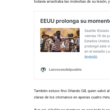
todavía arrastraba las molestias de su lesión, y
También estuvo fino Orlando Gill, quien salvó 
claras de los otomanos en apenas cuatro minut