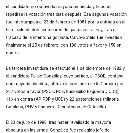
el candidato no obtuvo la mayoría requerida y hubo de
repetirse la votación tres días después. Esa segunda votación
fue interrumpida el 23 de febrero de 1981 por la entrada en el
hemiciclo de dos centenares de guardias civiles y, tras el
fracaso de la intentona golpista, Calvo-Sotelo fue investido
finalmente el 25 de febrero, con 186 votos a favor y 158 en
contra.
La tercera investidura se efectuó el 1 de diciembre de 1982 y
el candidato Felipe González, cuyo partido, el PSOE, contaba
con mayoría absoluta, obtuvo la confianza de la Cámara por
207 votos a favor (PSOE, PCE, Euskadiko Ezquerra y CDS),
116 en contra (AP, PDP y UCD) y 22 abstenciones (Minoría
Catalana, PNV y Esquerra Republicana de Cataluña).
El 23 de julio de 1986, tras haber revalidado la mayoría
absoluta en las urnas, González fue reelegido jefe del