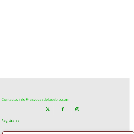
Contacto: info@lasvocesdelpueblo.com
Registrarse