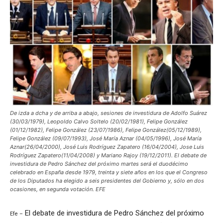
De izda a dcha y de arriba a abajo, sesiones de investidura de Adolfo Suárez
(30/03/1979), Leopoldo Calvo Soltelo (20/02/1981), Felipe González
(01/12/1982), Felipe González (23/07/1986), Felipe González(05/12/1989),
Felipe González (09/07/1993), José María Aznar (04/05/1996), José María
Aznar(26/04/2000), José Luis Rodríguez Zapatero (16/04/2004), Jose Luis
Rodríguez Zapatero(11/04/2008) y Mariano Rajoy (19/12/2011). El debate de
investidura de Pedro Sánchez del próximo martes será el duodécimo
celebrado en España desde 1979, treinta y siete años en los que el Congreso
de los Diputados ha elegido a seis presidentes del Gobierno y, sólo en dos
ocasiones, en segunda votación. EFE
El debate de investidura de Pedro Sánchez del próximo
Efe –