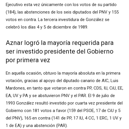
Ejecutivo esta vez únicamente con los votos de su partido
(184), las abstenciones de los seis diputados del PNV y 155
votos en contra. La tercera investidura de González se
celebró los días 4 y 5 de diciembre de 1989.
Aznar logró la mayoría requerida para
ser investido presidente del Gobierno
por primera vez
En aquella ocasión, obtuvo la mayoría absoluta en la primera
votación, gracias al apoyo del diputado canario de AIC, Luis
Mardones, en tanto que votaron en contra PP, CDS, IU, CiU, EE,
EA, UV y PA y se abstuvieron PNV y el PAR. El 9 de julio de
1993 González resultó investido por cuarta vez presidente del
Gobierno con 181 votos a favor (159 del PSOE, 17 de CiU y 5
del PNV), 165 en contra (141 de PP, 17 IU, 4 CC, 1 ERC, 1 UV y
1 de EA) y una abstención (PAR).