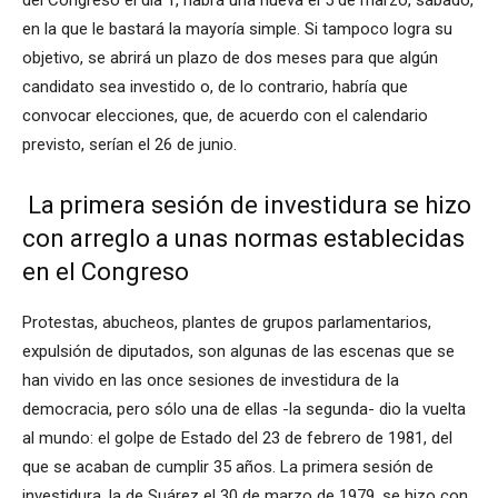
del Congreso el día 1, habrá una nueva el 5 de marzo, sábado,
en la que le bastará la mayoría simple. Si tampoco logra su
objetivo, se abrirá un plazo de dos meses para que algún
candidato sea investido o, de lo contrario, habría que
convocar elecciones, que, de acuerdo con el calendario
previsto, serían el 26 de junio.
La primera sesión de investidura se hizo
con arreglo a unas normas establecidas
en el Congreso
Protestas, abucheos, plantes de grupos parlamentarios,
expulsión de diputados, son algunas de las escenas que se
han vivido en las once sesiones de investidura de la
democracia, pero sólo una de ellas -la segunda- dio la vuelta
al mundo: el golpe de Estado del 23 de febrero de 1981, del
que se acaban de cumplir 35 años. La primera sesión de
investidura, la de Suárez el 30 de marzo de 1979, se hizo con