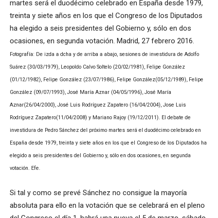
martes será el duodécimo celebrado en España desde 1979,
treinta y siete años en los que el Congreso de los Diputados
ha elegido a seis presidentes del Gobierno y, sólo en dos
ocasiones, en segunda votación. Madrid, 27 febrero 2016.
Fotografía: De izda a dcha y de arriba a abajo, sesiones de investidura de Adolfo
Suárez (30/03/1979), Leopoldo Calvo Soltelo (20/02/1981), Felipe González
(01/12/1982), Felipe González (23/07/1986), Felipe González(05/12/1989), Felipe
González (09/07/1993), José María Aznar (04/05/1996), José María
Aznar(26/04/2000), José Luis Rodríguez Zapatero (16/04/2004), Jose Luis
Rodríguez Zapatero(11/04/2008) y Mariano Rajoy (19/12/2011). El debate de
investidura de Pedro Sánchez del próximo martes será el duodécimo celebrado en
España desde 1979, treinta y siete años en los que el Congreso de los Diputados ha
elegido a seis presidentes del Gobierno y, sólo en dos ocasiones, en segunda
votación. Efe.
Si tal y como se prevé Sánchez no consigue la mayoría
absoluta para ello en la votación que se celebrará en el pleno