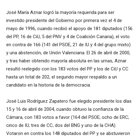
José María Aznar logró la mayoría requerida para ser
investido presidente del Gobierno por primera vez el 4 de
mayo de 1996, cuando recibió el apoyo de 181 diputados (156
del PP, 16 de CiU, 5 del PNV y 4 de Coalición Canaria), el voto
en contra de 166 (141 del PSOE, 21 de IU y 4 del grupo mixto)
y una abstención, de Unión Valenciana. El 26 de abril de 2000,
y tras haber obtenido mayoría absoluta en las urnas, Aznar
resultó reelegido con los 183 votos del PP y los de CiU y CC
hasta un total de 202, el segundo mayor respaldo a un
candidato en la historia de la democracia.
José Luis Rodríguez Zapatero fue elegido presidente los días
15 y 16 de abril de 2004, cuando obtuvo la confianza de la
Cámara, con 183 votos a favor (164 del PSOE; ocho de ERC;
cinco de IU; tres de CC; dos del BNG y uno de la CHA).
Votaron en contra los 148 diputados del PP y se abstuvieron