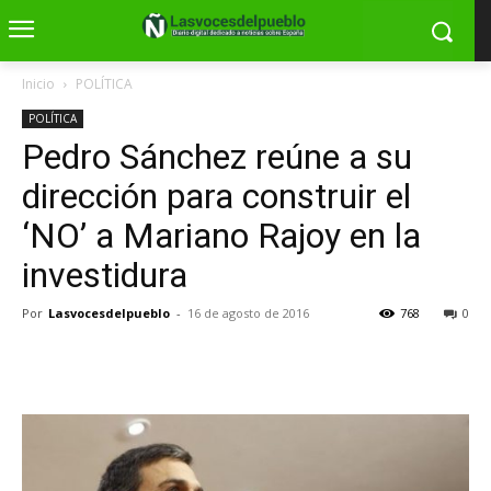
Inicio
POLÍTICA
POLÍTICA
Pedro Sánchez reúne a su
dirección para construir el
‘NO’ a Mariano Rajoy en la
investidura
Por
Lasvocesdelpueblo
-
16 de agosto de 2016
768
0