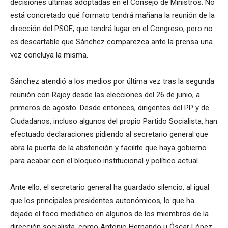
decisiones últimas adoptadas en el Consejo de Ministros. No
está concretado qué formato tendrá mañana la reunión de la
dirección del PSOE, que tendrá lugar en el Congreso, pero no
es descartable que Sánchez comparezca ante la prensa una
vez concluya la misma.
Sánchez atendió a los medios por última vez tras la segunda
reunión con Rajoy desde las elecciones del 26 de junio, a
primeros de agosto. Desde entonces, dirigentes del PP y de
Ciudadanos, incluso algunos del propio Partido Socialista, han
efectuado declaraciones pidiendo al secretario general que
abra la puerta de la abstención y facilite que haya gobierno
para acabar con el bloqueo institucional y político actual.
Ante ello, el secretario general ha guardado silencio, al igual
que los principales presidentes autonómicos, lo que ha
dejado el foco mediático en algunos de los miembros de la
dirección socialista, como Antonio Hernando u Óscar López,