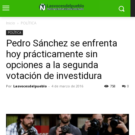
Inicio
POLÍTICA
POLÍTICA
Pedro Sánchez se enfrenta
hoy prácticamente sin
opciones a la segunda
votación de investidura
Por
Lasvocesdelpueblo
-
4 de marzo de 2016
758
0