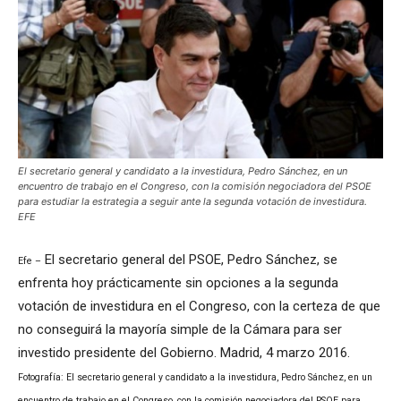
El secretario general y candidato a la investidura, Pedro Sánchez, en un
encuentro de trabajo en el Congreso, con la comisión negociadora del PSOE
para estudiar la estrategia a seguir ante la segunda votación de investidura.
EFE
El secretario general del PSOE, Pedro Sánchez, se
Efe –
enfrenta hoy prácticamente sin opciones a la segunda
votación de investidura en el Congreso, con la certeza de que
no conseguirá la mayoría simple de la Cámara para ser
investido presidente del Gobierno. Madrid, 4 marzo 2016.
Fotografía: El secretario general y candidato a la investidura, Pedro Sánchez, en un
encuentro de trabajo en el Congreso, con la comisión negociadora del PSOE para