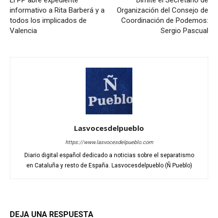
El PP abre expediente
Dimite el Secretario de
informativo a Rita Barberá y a
Organización del Consejo de
todos los implicados de
Coordinación de Podemos:
Valencia
Sergio Pascual
Lasvocesdelpueblo
https://www.lasvocesdelpueblo.com
Diario digital español dedicado a noticias sobre el separatismo
en Cataluña y resto de España. Lasvocesdelpueblo (Ñ Pueblo)
DEJA UNA RESPUESTA