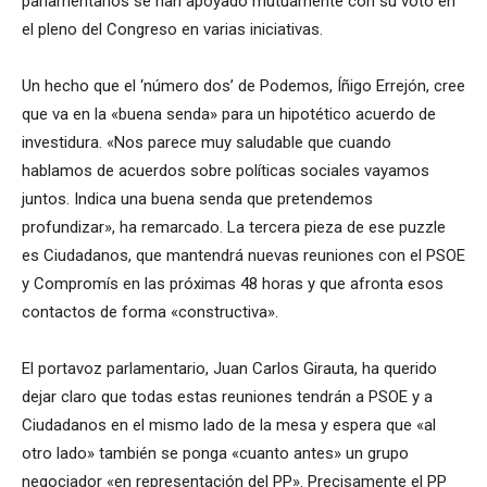
parlamentarios se han apoyado mutuamente con su voto en
el pleno del Congreso en varias iniciativas.
Un hecho que el ‘número dos’ de Podemos, Íñigo Errejón, cree
que va en la «buena senda» para un hipotético acuerdo de
investidura. «Nos parece muy saludable que cuando
hablamos de acuerdos sobre políticas sociales vayamos
juntos. Indica una buena senda que pretendemos
profundizar», ha remarcado. La tercera pieza de ese puzzle
es Ciudadanos, que mantendrá nuevas reuniones con el PSOE
y Compromís en las próximas 48 horas y que afronta esos
contactos de forma «constructiva».
El portavoz parlamentario, Juan Carlos Girauta, ha querido
dejar claro que todas estas reuniones tendrán a PSOE y a
Ciudadanos en el mismo lado de la mesa y espera que «al
otro lado» también se ponga «cuanto antes» un grupo
negociador «en representación del PP». Precisamente el PP