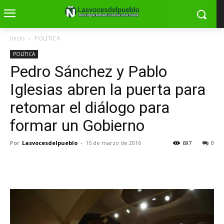
Inicio
POLÍTICA
POLÍTICA
Pedro Sánchez y Pablo
Iglesias abren la puerta para
retomar el diálogo para
formar un Gobierno
Por
Lasvocesdelpueblo
-
15 de marzo de 2016
697
0