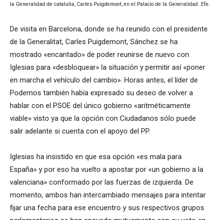
la Generalidad de cataluña, Carles Puigdemont, en el Palacio de la Generalidad. Efe.
De visita en Barcelona, donde se ha reunido con el presidente
de la Generalitat, Carles Puigdemont, Sánchez se ha
mostrado «encantado» de poder reunirse de nuevo con
Iglesias para «desbloquear» la situación y permitir así «poner
en marcha el vehículo del cambio». Horas antes, el líder de
Podemos también había expresado su deseo de volver a
hablar con el PSOE del único gobierno «aritméticamente
viable» visto ya que la opción con Ciudadanos sólo puede
salir adelante si cuenta con el apoyo del PP.
Iglesias ha insistido en que esa opción «es mala para
España» y por eso ha vuelto a apostar por «un gobierno a la
valenciana» conformado por las fuerzas de izquierda. De
momento, ambos han intercambiado mensajes para intentar
fijar una fecha para ese encuentro y sus respectivos grupos