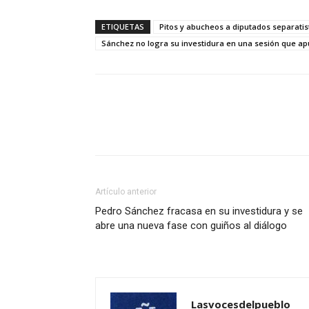
ETIQUETAS
Pitos y abucheos a diputados separatis
Sánchez no logra su investidura en una sesión que ap
Artículo anterior
Pedro Sánchez fracasa en su investidura y se
abre una nueva fase con guiños al diálogo
Lasvocesdelpueblo