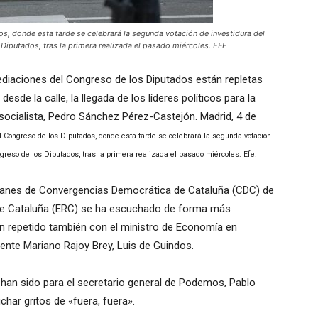
s, donde esta tarde se celebrará la segunda votación de investidura del
Diputados, tras la primera realizada el pasado miércoles. EFE
ediaciones del Congreso de los Diputados están repletas
sde la calle, la llegada de los líderes políticos para la
socialista, Pedro Sánchez Pérez-Castejón. Madrid, 4 de
l Congreso de los Diputados, donde esta tarde se celebrará la segunda votación
ngreso de los Diputados, tras la primera realizada el pasado miércoles. Efe.
atalanes de Convergencias Democrática de Cataluña (CDC) de
 de Cataluña (ERC) se ha escuchado de forma más
n repetido también con el ministro de Economía en
ente Mariano Rajoy Brey, Luis de Guindos.
an sido para el secretario general de Podemos, Pablo
char gritos de «fuera, fuera».