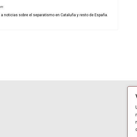
om
o a noticias sobre el separatismo en Cataluña y resto de España.