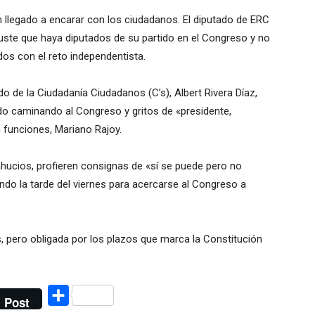
 llegado a encarar con los ciudadanos. El diputado de ERC
uste que haya diputados de su partido en el Congreso y no
os con el reto independentista.
o de la Ciudadanía Ciudadanos (C’s), Albert Rivera Díaz,
ado caminando al Congreso y gritos de «presidente,
en funciones, Mariano Rajoy.
ucios, profieren consignas de «sí se puede pero no
o la tarde del viernes para acercarse al Congreso a
s, pero obligada por los plazos que marca la Constitución
Compartir
Post