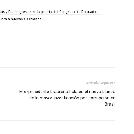
tas y Pablo Iglesias en la puerta del Congreso de Diputados
unta a nuevas elecciones
Artículo siguiente
El expresidente brasileño Lula es el nuevo blanco
de la mayor investigación por corrupción en
Brasil