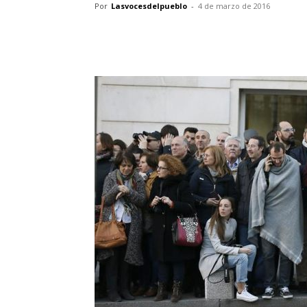
Por
Lasvocesdelpueblo
-
4 de marzo de 2016