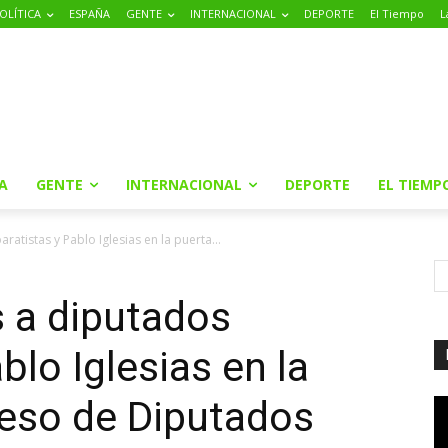
OLÍTICA
ESPAÑA
GENTE
INTERNACIONAL
DEPORTE
El Tiempo
L
A
GENTE
INTERNACIONAL
DEPORTE
EL TIEMP
atistas y Pablo Iglesias en la puerta...
 a diputados
blo Iglesias en la
reso de Diputados