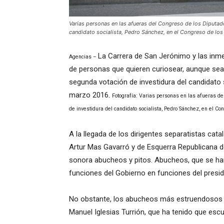
Varias personas en las afueras del Congreso de los Diputado
candidato socialista, Pedro Sánchez, en el Congreso de los 
La Carrera de San Jerónimo y las inm
Agencias –
de personas que quieren curiosear, aunque sea de
segunda votación de investidura del candidato 
marzo 2016.
Fotografía: Varias personas en las afueras de
de investidura del candidato socialista, Pedro Sánchez, en el Co
A la llegada de los dirigentes separatistas c
Artur Mas Gavarró y de Esquerra Republicana
sonora abucheos y pitos. Abucheos, que se ha
funciones del Gobierno en funciones del presid
No obstante, los abucheos más estruendosos h
Manuel Iglesias Turrión, que ha tenido que escu