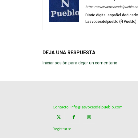
https://www.lasvocesdelpueblo.c
Diario digital español dedicad
Lasvocesdelpueblo (Ñ Pueblo)
DEJA UNA RESPUESTA
Iniciar sesión para dejar un comentario
Contacto: info@lasvocesdelpueblo.com
Registrarse