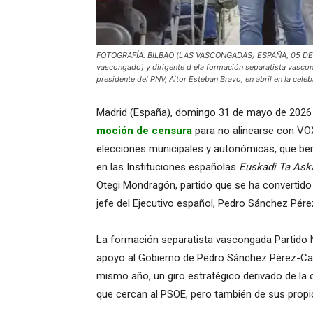
FOTOGRAFÍA. BILBAO (LAS VASCONGADAS) ESPAÑA, 05 DE AB
vascongado) y dirigente d ela formación separatista vascon
presidente del PNV, Aitor Esteban Bravo, en abril en la celeb
Madrid (España), domingo 31 de mayo de 2026 
moción de censura
para no alinearse con VOX
elecciones municipales y autonómicas, que bene
en las Instituciones españolas
Euskadi Ta Ask
Otegi Mondragón, partido que se ha convertido e
jefe del Ejecutivo español, Pedro Sánchez Pére
La formación separatista vascongada Partido 
apoyo al Gobierno de Pedro Sánchez Pérez-Cas
mismo año, un giro estratégico derivado de la 
que cercan al PSOE, pero también de sus propi