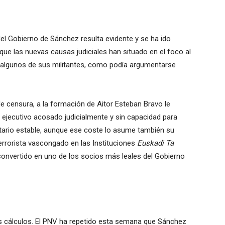
el Gobierno de Sánchez resulta evidente y se ha ido
ue las nuevas causas judiciales han situado en el foco al
 algunos de sus militantes, como podía argumentarse
 censura, a la formación de Aitor Esteban Bravo le
ejecutivo acosado judicialmente y sin capacidad para
ario estable, aunque ese coste lo asume también su
errorista vascongado en las Instituciones
Euskadi Ta
 convertido en uno de los socios más leales del Gobierno
s cálculos. El PNV ha repetido esta semana que Sánchez