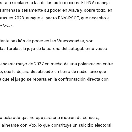
es son similares a las de las autonómicas. El PNV maneja
du amenaza seriamente su poder en Álava y, sobre todo, en
stas en 2023, aunque el pacto PNV-PSOE, que necesitó el
rtzale
.
rtante bastión de poder en las Vascongadas, son
as forales, la joya de la corona del autogobierno vasco.
 encarar mayo de 2027 en medio de una polarización entre
 que le dejaría desubicado en tierra de nadie, sino que
a que el juego se reparta en la confrontación directa con
a ha aclarado que no apoyará una moción de censura,
alinearse con Vox, lo que constituye un suicidio electoral