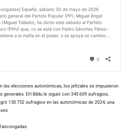
n las elecciones autonómicas, los jeltzales se impusieron
 generales. EH Bildu le siguió con 343.609 sufragios,
gró 150.752 sufragios en las autonómicas de 2024, una
eses.
s Vascongadas