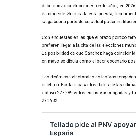
debe convocar elecciones «este año», en 2026. 
es inocente. Su mirada está puesta, fundament
juega buena parte de su actual poder instituci
Con encuestas en las que el brazo político terror
prefieren llegar a la cita de las elecciones munic
La posibilidad de que Sánchez haga coincidir la
en mayo se dibuja como el peor escenario posi
Las dinámicas electorales en las Vascongadas
celebren. Basta repasar los datos de las última
obtuvo 277.289 votos en las Vascongadas y fu
291.932.