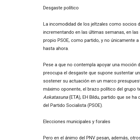
Desgaste político
La incomodidad de los jeltzales como socios d
incrementando en las últimas semanas, en las q
propio PSOE, como partido, y no únicamente a
hasta ahora.
Pese a que no contempla apoyar una moción de
preocupa el desgaste que supone sustentar un 
sostener su actuación en un marco presupuest
máximo oponente, el brazo político del grupo t
Askatasuna
(ETA), EH Bildu, partido que se ha
del Partido Socialista (PSOE).
Elecciones municipales y forales
Pero en el ánimo del PNV pesan, además, otro