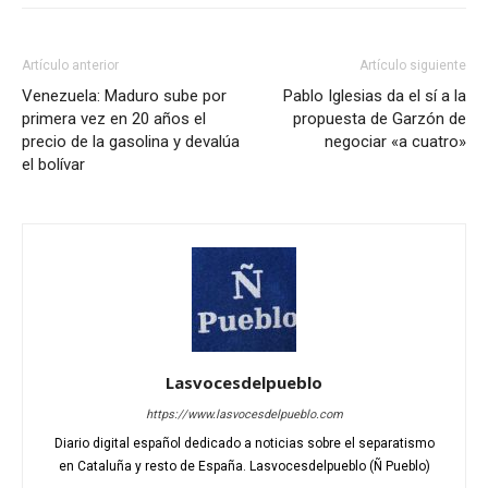
Artículo anterior
Artículo siguiente
Venezuela: Maduro sube por
Pablo Iglesias da el sí a la
primera vez en 20 años el
propuesta de Garzón de
precio de la gasolina y devalúa
negociar «a cuatro»
el bolívar
Lasvocesdelpueblo
https://www.lasvocesdelpueblo.com
Diario digital español dedicado a noticias sobre el separatismo
en Cataluña y resto de España. Lasvocesdelpueblo (Ñ Pueblo)