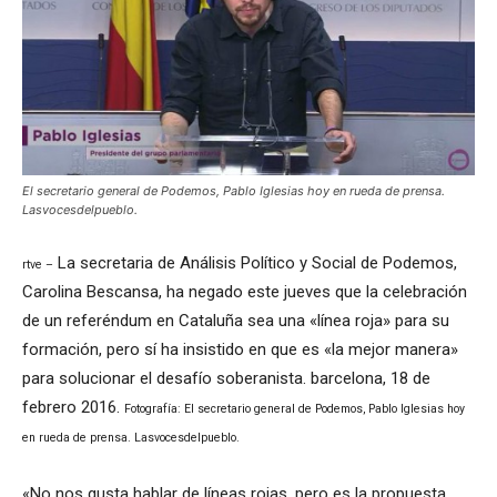
El secretario general de Podemos, Pablo Iglesias hoy en rueda de prensa.
Lasvocesdelpueblo.
La secretaria de Análisis Político y Social de Podemos,
rtve –
Carolina Bescansa, ha negado este jueves que la celebración
de un referéndum en Cataluña sea una «línea roja» para su
formación, pero sí ha insistido en que es «la mejor manera»
para solucionar el desafío soberanista. barcelona, 18 de
febrero 2016.
Fotografía: El secretario general de Podemos, Pablo Iglesias hoy
en rueda de prensa. Lasvocesdelpueblo.
«No nos gusta hablar de líneas rojas, pero es la propuesta