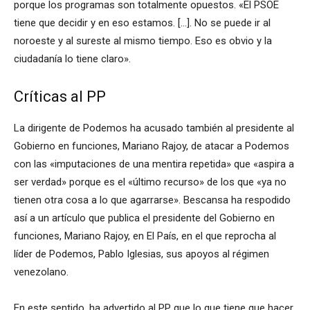
porque los programas son totalmente opuestos. «El PSOE
tiene que decidir y en eso estamos. […]. No se puede ir al
noroeste y al sureste al mismo tiempo. Eso es obvio y la
ciudadanía lo tiene claro».
Críticas al PP
La dirigente de Podemos ha acusado también al presidente al
Gobierno en funciones, Mariano Rajoy, de atacar a Podemos
con las «imputaciones de una mentira repetida» que «aspira a
ser verdad» porque es el «último recurso» de los que «ya no
tienen otra cosa a lo que agarrarse». Bescansa ha respodido
así a un artículo que publica el presidente del Gobierno en
funciones, Mariano Rajoy, en El País, en el que reprocha al
líder de Podemos, Pablo Iglesias, sus apoyos al régimen
venezolano.
En este sentido, ha advertido al PP que lo que tiene que hacer