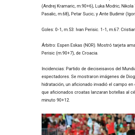
(Andrej Kramaric, m.90+6), Luka Modric; Nikola 
Pasalic, m.68), Petar Sucic; y Ante Budimir (Igo
Goles: 0-1, m.53: Ivan Perisic. 1-1, m.67: Crist
Árbitro: Espen Eskas (NOR). Mostró tarjeta amar
Perisic (m.90+7), de Croacia.
Incidencias: Partido de dieciseisavos del Mund
espectadores. Se mostraron imágenes de Diogo 
hidratación, un aficionado invadió el campo en 
que aficionados croatas lanzaran botellas al cé
minuto 90+12.