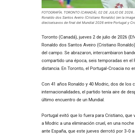
FOTOGRAFÍA. TORONTO (CANADÁ), 02 DE JULIO DE 2026. Port
Ronaldo dos Santos Aveiro (Cristiano Ronaldo) (en la imagen
dieciseisavos de final del Mundial 2026 entre Portugal y Cr
Toronto (Canadá), jueves 2 de julio de 2026 (Ef
Ronaldo dos Santos Aveiro (Cristiano Ronaldo)
del campo. Se abrazaron, intercambiaron band
compartido una época, seis temporadas en el R
distancia. En Toronto, el Portugal-Croacia no er
Con 41 años Ronaldo y 40 Modric, dos de los c
internacionalidades, el partido tenía aire de de
último encuentro de un Mundial.
Portugal evitó que lo fuera para Cristiano, que
a Modric a una eliminación cruel, en una noche 
ante España, que este jueves derrotó por 3-0 a 