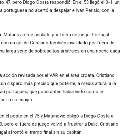
to 47, pero Diogo Costa respondió. En el 53 llegó el 0-1: un
a portuguesa no acertó a despejar e Ivan Perisic, con la
de Matanovic fue anulado por fuera de juego. Portugal
 con un gol de Cristiano también invalidado por fuera de
una larga serie de sobresaltos arbitrales en una noche cada
 acción revisada por el VAR en el área croata. Cristiano
 un disparo más preciso que potente, a media altura, a la
pitán portugués, que poco antes había visto cómo le
ener a su equipo.
 en el poste en el 75 y Matanovic obligó a Diogo Costa a
 pero el fuera de juego volvió a frustrar a Dalic. Cristiano
al afrontó el tramo final sin su capitán.