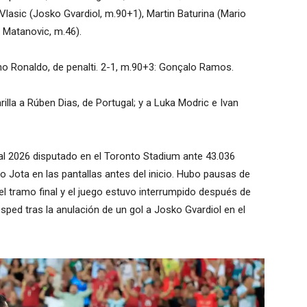
Vlasic (Josko Gvardiol, m.90+1), Martin Baturina (Mario
r Matanovic, m.46).
iano Ronaldo, de penalti. 2-1, m.90+3: Gonçalo Ramos.
illa a Rúben Dias, de Portugal; y a Luka Modric e Ivan
ial 2026 disputado en el Toronto Stadium ante 43.036
Jota en las pantallas antes del inicio. Hubo pausas de
el tramo final y el juego estuvo interrumpido después de
sped tras la anulación de un gol a Josko Gvardiol en el