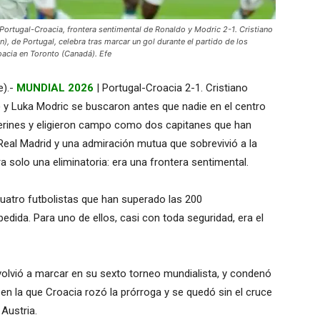
ugal-Croacia, frontera sentimental de Ronaldo y Modric 2-1. Cristiano
), de Portugal, celebra tras marcar un gol durante el partido de los
oacia en Toronto (Canadá). Efe
e).-
MUNDIAL 2026
| Portugal-Croacia 2-1. Cristiano
 y Luka Modric se buscaron antes que nadie en el centro
erines y eligieron campo como dos capitanes que han
eal Madrid y una admiración mutua que sobrevivió a la
a solo una eliminatoria: era una frontera sentimental.
uatro futbolistas que han superado las 200
spedida. Para uno de ellos, casi con toda seguridad, era el
 volvió a marcar en su sexto torneo mundialista, y condenó
en la que Croacia rozó la prórroga y se quedó sin el cruce
Austria.