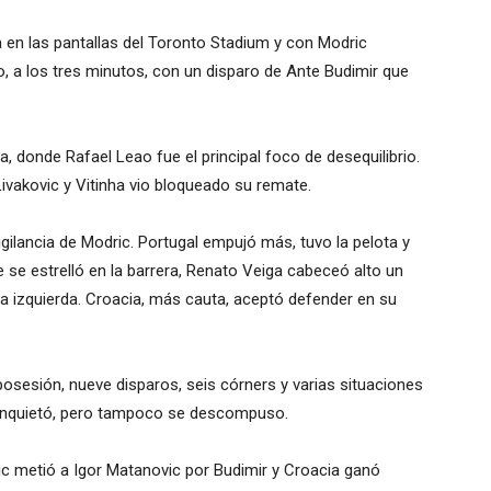
en las pantallas del Toronto Stadium y con Modric
, a los tres minutos, con un disparo de Ante Budimir que
a, donde Rafael Leao fue el principal foco de desequilibrio.
Livakovic y Vitinha vio bloqueado su remate.
gilancia de Modric. Portugal empujó más, tuvo la pelota y
 se estrelló en la barrera, Renato Veiga cabeceó alto un
 izquierda. Croacia, más cauta, aceptó defender en su
posesión, nueve disparos, seis córners y varias situaciones
s inquietó, pero tampoco se descompuso.
ic metió a Igor Matanovic por Budimir y Croacia ganó