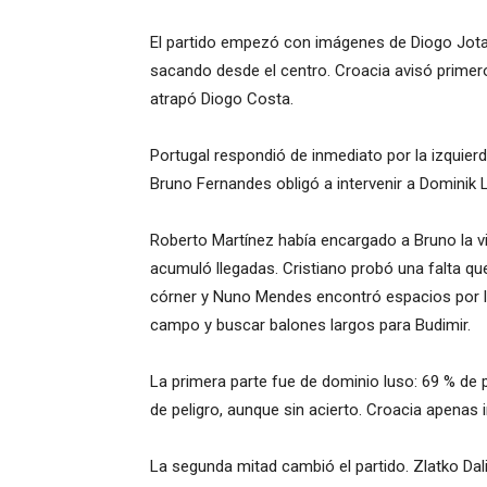
El partido empezó con imágenes de Diogo Jota 
sacando desde el centro. Croacia avisó primero
atrapó Diogo Costa.
Portugal respondió de inmediato por la izquierd
Bruno Fernandes obligó a intervenir a Dominik 
Roberto Martínez había encargado a Bruno la vi
acumuló llegadas. Cristiano probó una falta que
córner y Nuno Mendes encontró espacios por la
campo y buscar balones largos para Budimir.
La primera parte fue de dominio luso: 69 % de 
de peligro, aunque sin acierto. Croacia apena
La segunda mitad cambió el partido. Zlatko Dal