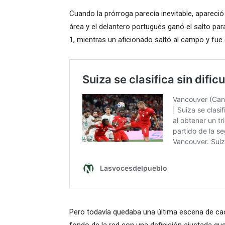
Cuando la prórroga parecía inevitable, apareci
área y el delantero portugués ganó el salto par
1, mientras un aficionado saltó al campo y fue 
Pero todavía quedaba una última escena de cao