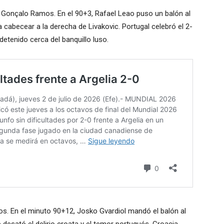
ó Gonçalo Ramos. En el 90+3, Rafael Leao puso un balón al
a cabecear a la derecha de Livakovic. Portugal celebró el 2-
detenido cerca del banquillo luso.
s. En el minuto 90+12, Josko Gvardiol mandó el balón al