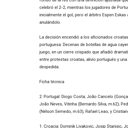
fondo de la red con una definición ajustada que
celebró el 2-2, mientras los jugadores de Port
inicialmente el gol, pero el árbitro Espen Eskas
anulándolo.
La decisión encendió a los aficionados croatas 
portuguesa. Decenas de botellas de agua cayer
juego, en un cierre crispado que añadió dramat
entre protestas croatas, alivio portugués y un
despedida.
Ficha técnica
2. Portugal: Diogo Costa; João Cancelo (Gonç
João Neves, Vitinha (Bernardo Silva, m.62); P
(Nélson Semedo, m.63), Rafael Leao; y Cristia
1. Croacia: Dominik Livakovic; Josip Stanisic, J