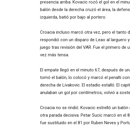
presencia arriba. Kovacic rozó el gol en el minu
balón desde la derecha cruzó el área, la defens
izquierda, batió por bajo al portero.
Croacia incluso marcó otra vez, pero el tanto 
respondió con un disparo de Leao al larguero y
juego tras revisión del VAR. Fue el primero de 
vez más tensa.
El empate llegó en el minuto 67, después de una
tomó el balón, lo colocó y marcó el penalti con
derecha de Livakovic. El estadio estalló. El ca
anulaban un gol por centímetros, volvió a sost
Croacia no se rindió. Kovacic estrelló un balón
otra parada decisiva. Petar Sucic marcó en el 80,
fue sustituido en el 81 por Ruben Neves y Portug