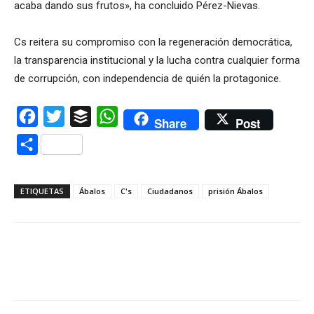
acaba dando sus frutos», ha concluido Pérez-Nievas.
Cs reitera su compromiso con la regeneración democrática,
la transparencia institucional y la lucha contra cualquier forma
de corrupción, con independencia de quién la protagonice.
Facebook
Twitter
Buffer
WhatsApp
Share
Post
Compartir
ETIQUETAS
Ábalos
C's
Ciudadanos
prisión Ábalos