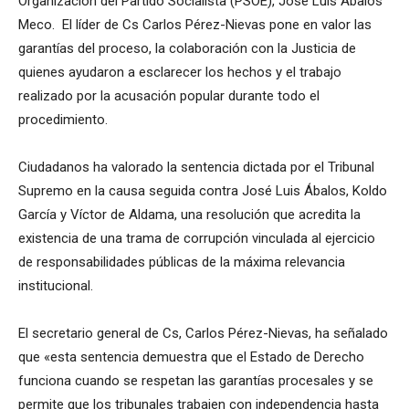
Organización del Partido Socialista (PSOE), José Luis Ábalos
Meco. El líder de Cs Carlos Pérez-Nievas pone en valor las
garantías del proceso, la colaboración con la Justicia de
quienes ayudaron a esclarecer los hechos y el trabajo
realizado por la acusación popular durante todo el
procedimiento.
Ciudadanos ha valorado la sentencia dictada por el Tribunal
Supremo en la causa seguida contra José Luis Ábalos, Koldo
García y Víctor de Aldama, una resolución que acredita la
existencia de una trama de corrupción vinculada al ejercicio
de responsabilidades públicas de la máxima relevancia
institucional.
El secretario general de Cs, Carlos Pérez-Nievas, ha señalado
que «esta sentencia demuestra que el Estado de Derecho
funciona cuando se respetan las garantías procesales y se
permite que los tribunales trabajen con independencia hasta