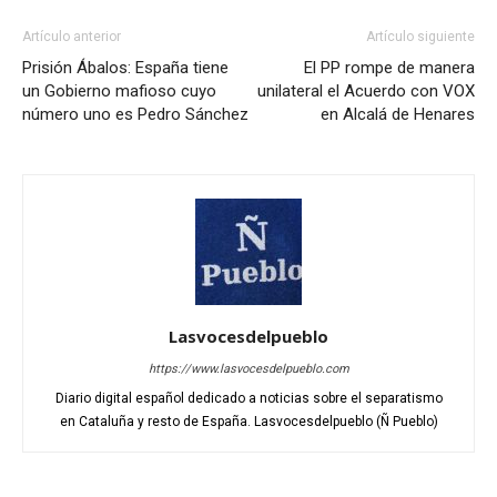
Artículo anterior
Artículo siguiente
Prisión Ábalos: España tiene
El PP rompe de manera
un Gobierno mafioso cuyo
unilateral el Acuerdo con VOX
número uno es Pedro Sánchez
en Alcalá de Henares
Lasvocesdelpueblo
https://www.lasvocesdelpueblo.com
Diario digital español dedicado a noticias sobre el separatismo
en Cataluña y resto de España. Lasvocesdelpueblo (Ñ Pueblo)