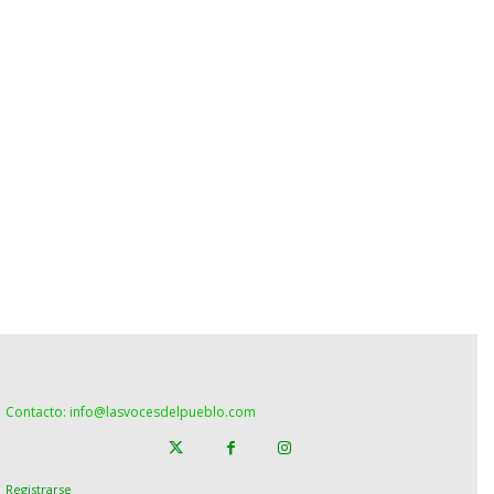
Contacto: info@lasvocesdelpueblo.com
Registrarse