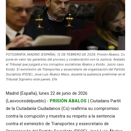
FOTOGRAFÍA. MADRID (ESPAÑA), 12 DE FEBRERO DE 2026. Prisión Ábalos: Cs
pone en valor las garantías del proceso y colaboración con la Justicia. Avalado
el Tribunal que juzgará a los corruptos socialistas Ábalos y Koldo. Juicio caso
Koldo. El exministro de Transportes y exsecretario de organización del Partido
Socialista (PSOE), Jose Luis Ábalos Meco, durante la audiencia preliminar en el
Tribunal Supremo este jueves. Efe
Madrid (España), lunes 22 de junio de 2026
(Lasvocesdelpueblo).-
PRISIÓN ÁBALOS
| Ciutadans Partit
de la Ciutadanía Ciudadanos (Cs) reafirma su compromiso
contra la corrupción y muestra su respeto a la sentencia
contra el exministro de Transportes y exsecretario de