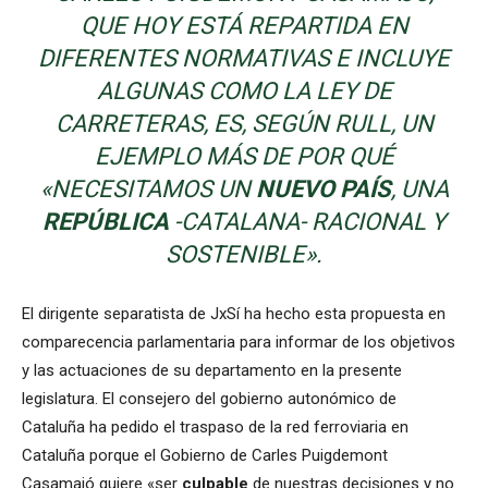
QUE HOY ESTÁ REPARTIDA EN
DIFERENTES NORMATIVAS E INCLUYE
ALGUNAS COMO LA LEY DE
CARRETERAS, ES, SEGÚN RULL, UN
EJEMPLO MÁS DE POR QUÉ
«NECESITAMOS UN
NUEVO PAÍS
, UNA
REPÚBLICA
-CATALANA- RACIONAL Y
SOSTENIBLE».
El dirigente separatista de JxSí ha hecho esta propuesta en
comparecencia parlamentaria para informar de los objetivos
y las actuaciones de su departamento en la presente
legislatura. El consejero del gobierno autonómico de
Cataluña ha pedido el traspaso de la red ferroviaria en
Cataluña porque el Gobierno de Carles Puigdemont
Casamajó quiere «ser
culpable
de nuestras decisiones y no