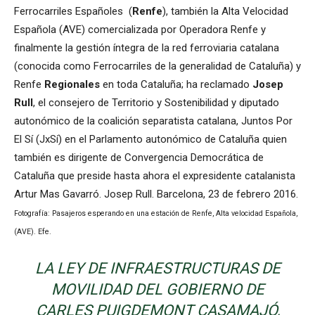
Ferrocarriles Españoles (
Renfe
), también la Alta Velocidad
Española (AVE) comercializada por Operadora Renfe y
finalmente la gestión íntegra de la red ferroviaria catalana
(conocida como Ferrocarriles de la generalidad de Cataluña) y
Renfe
Regionales
en toda Cataluña; ha reclamado
Josep
Rull
, el consejero de Territorio y Sostenibilidad y diputado
autonómico de la coalición separatista catalana, Juntos Por
El Sí (JxSí) en el Parlamento autonómico de Cataluña quien
también es dirigente de Convergencia Democrática de
Cataluña que preside hasta ahora el expresidente catalanista
Artur Mas Gavarró. Josep Rull. Barcelona, 23 de febrero 2016.
Fotografía: Pasajeros esperando en una estación de Renfe, Alta velocidad Española,
(AVE). Efe.
LA LEY DE INFRAESTRUCTURAS DE
MOVILIDAD DEL GOBIERNO DE
CARLES PUIGDEMONT CASAMAJÓ,