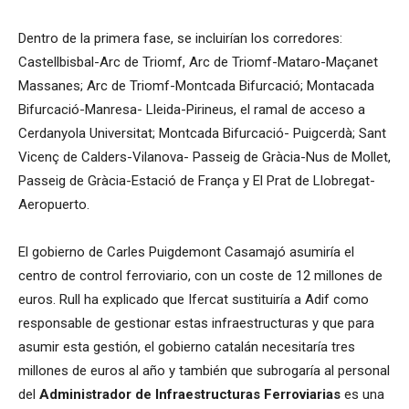
Dentro de la primera fase, se incluirían los corredores:
Castellbisbal-Arc de Triomf, Arc de Triomf-Mataro-Maçanet
Massanes; Arc de Triomf-Montcada Bifurcació; Montacada
Bifurcació-Manresa- Lleida-Pirineus, el ramal de acceso a
Cerdanyola Universitat; Montcada Bifurcació- Puigcerdà; Sant
Vicenç de Calders-Vilanova- Passeig de Gràcia-Nus de Mollet,
Passeig de Gràcia-Estació de França y El Prat de Llobregat-
Aeropuerto.
El gobierno de Carles Puigdemont Casamajó asumiría el
centro de control ferroviario, con un coste de 12 millones de
euros. Rull ha explicado que Ifercat sustituiría a Adif como
responsable de gestionar estas infraestructuras y que para
asumir esta gestión, el gobierno catalán necesitaría tres
millones de euros al año y también que subrogaría al personal
del
Administrador de Infraestructuras Ferroviarias
es una