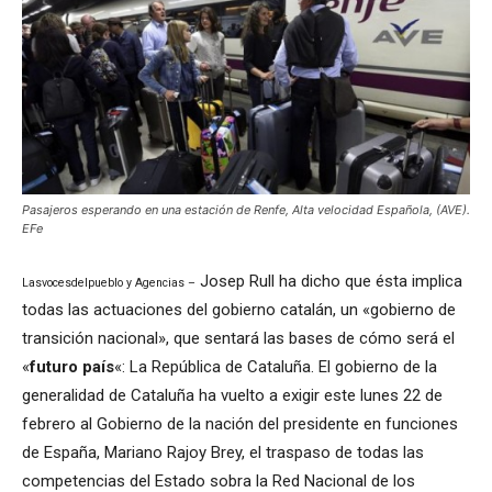
Pasajeros esperando en una estación de Renfe, Alta velocidad Española, (AVE).
EFe
Josep Rull ha dicho que ésta implica
Lasvocesdelpueblo y Agencias –
todas las actuaciones del gobierno catalán, un «gobierno de
transición nacional», que sentará las bases de cómo será el
«
futuro país
«: La República de Cataluña. El gobierno de la
generalidad de Cataluña ha vuelto a exigir este lunes 22 de
febrero al Gobierno de la nación del presidente en funciones
de España, Mariano Rajoy Brey, el traspaso de todas las
competencias del Estado sobra la Red Nacional de los