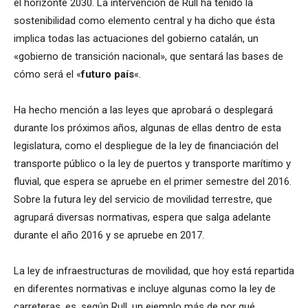
el horizonte 2030. La intervención de Rull ha tenido la
sostenibilidad como elemento central y ha dicho que ésta
implica todas las actuaciones del gobierno catalán, un
«gobierno de transición nacional», que sentará las bases de
cómo será el «
futuro país
«.
Ha hecho mención a las leyes que aprobará o desplegará
durante los próximos años, algunas de ellas dentro de esta
legislatura, como el despliegue de la ley de financiación del
transporte público o la ley de puertos y transporte marítimo y
fluvial, que espera se apruebe en el primer semestre del 2016.
Sobre la futura ley del servicio de movilidad terrestre, que
agrupará diversas normativas, espera que salga adelante
durante el año 2016 y se apruebe en 2017.
La ley de infraestructuras de movilidad, que hoy está repartida
en diferentes normativas e incluye algunas como la ley de
carreteras, es, según Rull, un ejemplo más de por qué