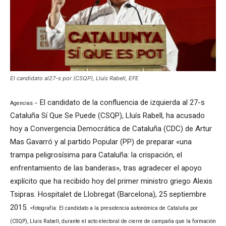
El candidato al27-s por (CSQP), Lluís Rabell, EFE
El candidato de la confluencia de izquierda al 27-s
Agencias –
Cataluña Sí Que Se Puede (CSQP), Lluís Rabell, ha acusado
hoy a Convergencia Democrática de Cataluña (CDC) de Artur
Mas Gavarró y al partido Popular (PP) de preparar «una
trampa peligrosísima para Cataluña: la crispación, el
enfrentamiento de las banderas», tras agradecer el apoyo
explícito que ha recibido hoy del primer ministro griego Alexis
Tsipras. Hospitalet de Llobregat (Barcelona), 25 septiembre
2015.
<fotografía: El candidato a la presidencia autonómica de Cataluña por
(CSQP), Lluis Rabell, durante el acto electoral de cierre de campaña que la formación