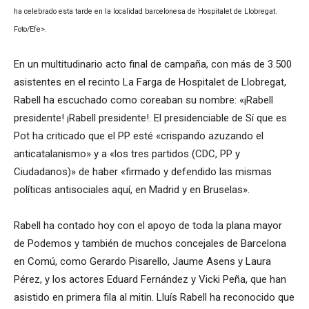
ha celebrado esta tarde en la localidad barcelonesa de Hospitalet de Llobregat.
Foto/Efe>.
En un multitudinario acto final de campaña, con más de 3.500
asistentes en el recinto La Farga de Hospitalet de Llobregat,
Rabell ha escuchado como coreaban su nombre: «¡Rabell
presidente! ¡Rabell presidente!. El presidenciable de Sí que es
Pot ha criticado que el PP esté «crispando azuzando el
anticatalanismo» y a «los tres partidos (CDC, PP y
Ciudadanos)» de haber «firmado y defendido las mismas
políticas antisociales aquí, en Madrid y en Bruselas».
Rabell ha contado hoy con el apoyo de toda la plana mayor
de Podemos y también de muchos concejales de Barcelona
en Comú, como Gerardo Pisarello, Jaume Asens y Laura
Pérez, y los actores Eduard Fernández y Vicki Peña, que han
asistido en primera fila al mitin. Lluís Rabell ha reconocido que