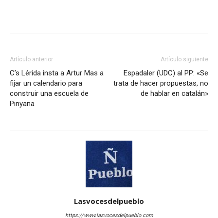
Artículo anterior
Artículo siguiente
C’s Lérida insta a Artur Mas a
Espadaler (UDC) al PP: «Se
fijar un calendario para
trata de hacer propuestas, no
construir una escuela de
de hablar en catalán»
Pinyana
Lasvocesdelpueblo
https://www.lasvocesdelpueblo.com