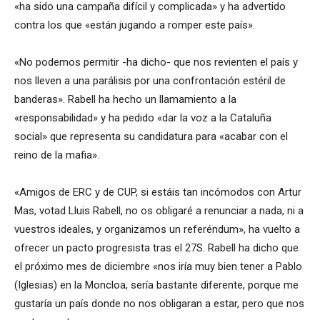
«ha sido una campaña difícil y complicada» y ha advertido
contra los que «están jugando a romper este país».
«No podemos permitir -ha dicho- que nos revienten el país y
nos lleven a una parálisis por una confrontación estéril de
banderas». Rabell ha hecho un llamamiento a la
«responsabilidad» y ha pedido «dar la voz a la Cataluña
social» que representa su candidatura para «acabar con el
reino de la mafia».
«Amigos de ERC y de CUP, si estáis tan incómodos con Artur
Mas, votad Lluis Rabell, no os obligaré a renunciar a nada, ni a
vuestros ideales, y organizamos un referéndum», ha vuelto a
ofrecer un pacto progresista tras el 27S. Rabell ha dicho que
el próximo mes de diciembre «nos iría muy bien tener a Pablo
(Iglesias) en la Moncloa, sería bastante diferente, porque me
gustaría un país donde no nos obligaran a estar, pero que nos