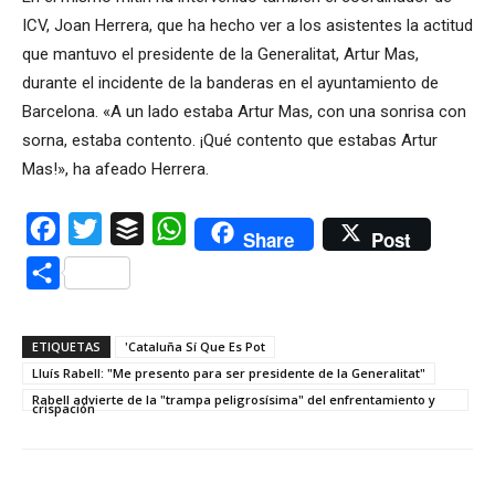
ICV, Joan Herrera, que ha hecho ver a los asistentes la actitud
que mantuvo el presidente de la Generalitat, Artur Mas,
durante el incidente de la banderas en el ayuntamiento de
Barcelona. «A un lado estaba Artur Mas, con una sonrisa con
sorna, estaba contento. ¡Qué contento que estabas Artur
Mas!», ha afeado Herrera.
Facebook
Twitter
Buffer
WhatsApp
Share
Post
Compartir
ETIQUETAS
'Cataluña Sí Que Es Pot
Lluís Rabell: "Me presento para ser presidente de la Generalitat"
Rabell advierte de la "trampa peligrosísima" del enfrentamiento y
crispación