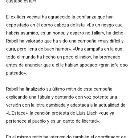
gustase estar».
El ex-líder vecinal ha agradecido la confianza que han
depositado en él como cabeza de lista: «Es un riesgo que
habéis asumido, es un honor, y espero no fallar», ha dicho.
Rabell ha valorado que ha sido una campaña «muy difícil y
dura, pero llena de buen humor». «Una campaña en la que
todo el mundo ha hecho un poco el indio», ha bromeado
antes de anunciar que a él le habían apodado «gran jefe oso
plateado».
Rabell ha finalizado su último mitin de esta campaña
explicando una fábula y cantando con voz potente una
versión con la letra cambiada y adaptada a la actualidad de
«L’Estaca», la canción protesta de Lluís Llach «que ya
pertenece al pueblo y es un canto de libertad».
En el mismo mitin ha intervenido también el coordinador de