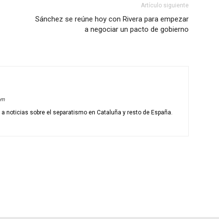
Artículo siguiente
Sánchez se reúne hoy con Rivera para empezar
a negociar un pacto de gobierno
om
o a noticias sobre el separatismo en Cataluña y resto de España.