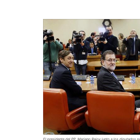
El presidente del PP, Mariano Rajoy junto a los diputados 