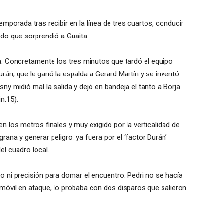
emporada tras recibir en la línea de tres cuartos, conducir
ado que sorprendió a Guaita.
na. Concretamente los tres minutos que tardó el equipo
rán, que le ganó la espalda a Gerard Martín y se inventó
ny midió mal la salida y dejó en bandeja el tanto a Borja
n.15).
en los metros finales y muy exigido por la verticalidad de
grana y generar peligro, ya fuera por el ‘factor Durán’
el cuadro local.
mo ni precisión para domar el encuentro. Pedri no se hacía
 móvil en ataque, lo probaba con dos disparos que salieron