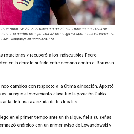
E ABRIL DE 2025. El delantero del FC Barcelona Raphael Dias Belloli
 durante el partido de la jornada 32 de LaLiga EA Sports que FC Barcelona
o Lluís Companys en Barcelona. Efe
s rotaciones y recuperó a los indiscutibles Pedro
ntes en la derrota sufrida entre semana contra el Borussia
cinco cambios con respecto a la última alineación. Apostó
nsas, aunque el movimiento clave fue la posición Pablo
zar la defensa avanzada de los locales.
allego en el primer tiempo ante un rival que, fiel a su señas
e-, empezó enérgico con un primer aviso de Lewandowski y