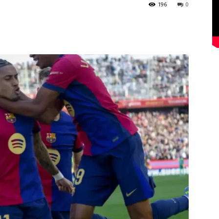
196
0