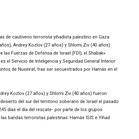
s de cautiverio terrorista yihadista palestino en Gaza.
ños), Andrey Kozlov (27 años) y Shlomi Ziv (40 años)
 las Fuerzas de Defensa de Israel (FDI), el Shabak»
 el Servicio de Inteligencia y Seguridad General Interior
distintos de Nuseirat, tras ser secuestrados por Hamás en el
drey Kozlov (27 años) y Shlomi Ziv (40 años) fueron
esierto del sur del territorio soberano de Israel el pasado
45 días el día del rescate- por parte de los grupos
e las bandas terroristas palestinas: Hamás ISIS e Yihad