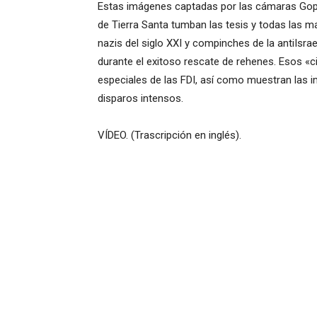
Estas imágenes captadas por las cámaras Gopr
de Tierra Santa tumban las tesis y todas las ma
nazis del siglo XXI y compinches de la antiIsra
durante el exitoso rescate de rehenes. Esos «ci
especiales de las FDI, así como muestran las 
disparos intensos.
VÍDEO. (Trascripción en inglés).