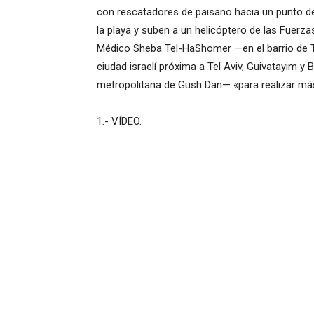
con rescatadores de paisano hacia un punto de
la playa y suben a un helicóptero de las Fuerza
Médico Sheba Tel-HaShomer —en el barrio de T
ciudad israelí próxima a Tel Aviv, Guivatayim y B
metropolitana de Gush Dan— «para realizar m
1.- VÍDEO.