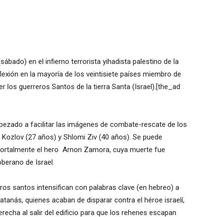
ábado) en el infierno terrorista yihadista palestino de la
flexión en la mayoría de los veintisiete países miembro de
r los guerreros Santos de la tierra Santa (Israel).[the_ad
pezado a facilitar las imágenes de combate-rescate de los
 Kozlov (27 años) y Shlomi Ziv (40 años). Se puede
ortalmente el hero Arnon Zamora, cuya muerte fue
oberano de Israel.
s santos intensifican con palabras clave (en hebreo) a
atanás, quienes acaban de disparar contra el héroe israelí,
erecha al salir del edificio para que los rehenes escapan