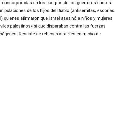
o incorporadas en los cuerpos de los guerreros santos
nipulaciones de los hijos del Diablo (antisemitas, escorias
el) quienes afirmaron que Israel asesinó a niños y mujeres
viles palestinos» sí que disparaban contra las fuerzas
imágenes| Rescate de rehenes israelíes en medio de