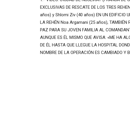
EXCLUSIVAS DE RESCATE DE LOS TRES REHENES 
años) y Shlomi Ziv (40 años) EN UN EDIFICI
LA REHÉN Noa Argamani (25 años), TAMBIÉ
PAZ PARA SU JOVEN FAMILIA AL COMANDA
AUNQUE ES ÉL MISMO QUE AVISA: «ME HA A
DE ÉL HASTA QUE LLEGUE LA HOSPITAL DON
NOMBRE DE LA OPERACIÓN ES CAMBIADO Y 