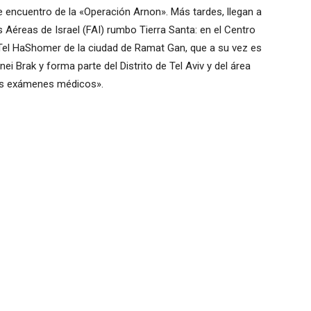
 encuentro de la «Operación Arnon». Más tardes, llegan a
s Aéreas de Israel (FAI) rumbo Tierra Santa: en el Centro
el HaShomer de la ciudad de Ramat Gan, que a su vez es
nei Brak y forma parte del Distrito de Tel Aviv y del área
ás exámenes médicos».