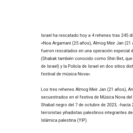
Israel ha rescatado hoy a 4 rehenes tras 245 día
«Noa Argamani (25 años), Almog Meir Jan (21 a
fueron rescatados en una operación especial de
(Shabak también conocido como Shin Bet, que es
de Israel) y la Policía de Israel en dos sitios 
festival de música Nova».
Los tres rehenes Almog Meir Jan (21 años), An
secuestrados en el festiva de Música Nova del d
Shabat negro del 7 de octubre de 2023, -hacía 2
terroristas yihadistas palestinos integrantes d
Islámica palestina (YIP).