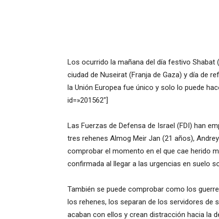
Los ocurrido la mañana del día festivo Shabat (s
ciudad de Nuseirat (Franja de Gaza) y día de re
la Unión Europea fue único y solo lo puede hace
id=»201562″]
Las Fuerzas de Defensa de Israel (FDI) han em
tres rehenes Almog Meir Jan (21 años), Andrey
comprobar el momento en el que cae herido m
confirmada al llegar a las urgencias en suelo s
También se puede comprobar como los guerrero
los rehenes, los separan de los servidores de s
acaban con ellos y crean distracción hacia la d