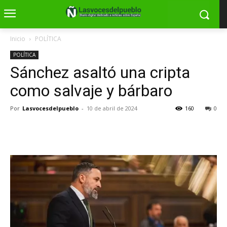
Inicio
POLÍTICA
POLÍTICA
Sánchez asaltó una cripta
como salvaje y bárbaro
Por
Lasvocesdelpueblo
-
10 de abril de 2024
160
0