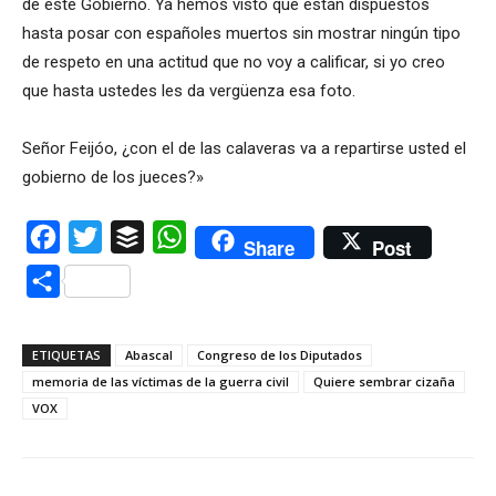
de este Gobierno. Ya hemos visto que están dispuestos
hasta posar con españoles muertos sin mostrar ningún tipo
de respeto en una actitud que no voy a calificar, si yo creo
que hasta ustedes les da vergüenza esa foto.
Señor Feijóo, ¿con el de las calaveras va a repartirse usted el
gobierno de los jueces?»
Facebook
Twitter
Buffer
WhatsApp
Share
Post
Compartir
ETIQUETAS
Abascal
Congreso de los Diputados
memoria de las víctimas de la guerra civil
Quiere sembrar cizaña
VOX