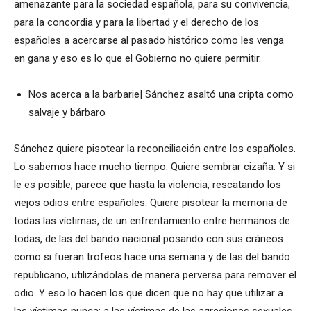
amenazante para la sociedad española, para su convivencia,
para la concordia y para la libertad y el derecho de los
españoles a acercarse al pasado histórico como les venga
en gana y eso es lo que el Gobierno no quiere permitir.
Nos acerca a la barbarie| Sánchez asaltó una cripta como
salvaje y bárbaro
Sánchez quiere pisotear la reconciliación entre los españoles.
Lo sabemos hace mucho tiempo. Quiere sembrar cizaña. Y si
le es posible, parece que hasta la violencia, rescatando los
viejos odios entre españoles. Quiere pisotear la memoria de
todas las víctimas, de un enfrentamiento entre hermanos de
todas, de las del bando nacional posando con sus cráneos
como si fueran trofeos hace una semana y de las del bando
republicano, utilizándolas de manera perversa para remover el
odio. Y eso lo hacen los que dicen que no hay que utilizar a
las víctimas nunca: a las víctimas de las agresiones sexuales,