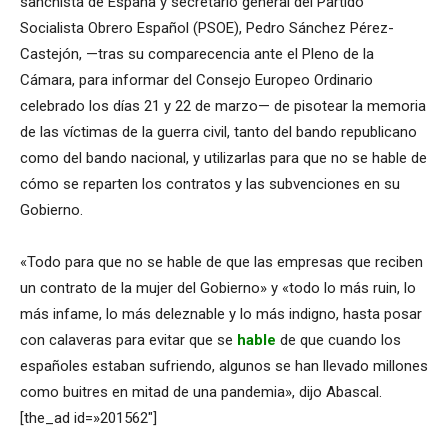
sanchista de España y secretario general del Partido
Socialista Obrero Español (PSOE), Pedro Sánchez Pérez-
Castejón, —tras su comparecencia ante el Pleno de la
Cámara, para informar del Consejo Europeo Ordinario
celebrado los días 21 y 22 de marzo— de pisotear la memoria
de las víctimas de la guerra civil, tanto del bando republicano
como del bando nacional, y utilizarlas para que no se hable de
cómo se reparten los contratos y las subvenciones en su
Gobierno.
«Todo para que no se hable de que las empresas que reciben
un contrato de la mujer del Gobierno» y «todo lo más ruin, lo
más infame, lo más deleznable y lo más indigno, hasta posar
con calaveras para evitar que se
hable
de que cuando los
españoles estaban sufriendo, algunos se han llevado millones
como buitres en mitad de una pandemia», dijo Abascal.
[the_ad id=»201562″]