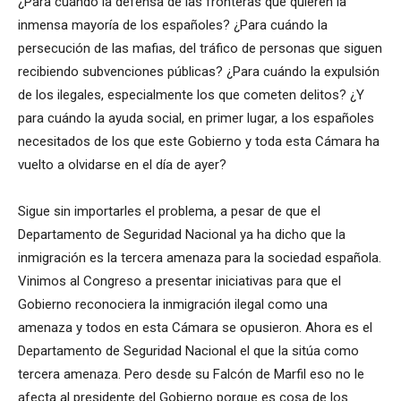
¿Para cuándo la defensa de las fronteras que quieren la
inmensa mayoría de los españoles? ¿Para cuándo la
persecución de las mafias, del tráfico de personas que siguen
recibiendo subvenciones públicas? ¿Para cuándo la expulsión
de los ilegales, especialmente los que cometen delitos? ¿Y
para cuándo la ayuda social, en primer lugar, a los españoles
necesitados de los que este Gobierno y toda esta Cámara ha
vuelto a olvidarse en el día de ayer?
Sigue sin importarles el problema, a pesar de que el
Departamento de Seguridad Nacional ya ha dicho que la
inmigración es la tercera amenaza para la sociedad española.
Vinimos al Congreso a presentar iniciativas para que el
Gobierno reconociera la inmigración ilegal como una
amenaza y todos en esta Cámara se opusieron. Ahora es el
Departamento de Seguridad Nacional el que la sitúa como
tercera amenaza. Pero desde su Falcón de Marfil eso no le
afecta al presidente del Gobierno porque es cosa de los