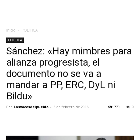
Inicio
POLÍTICA
POLÍTICA
Sánchez: «Hay mimbres para
alianza progresista, el
documento no se va a
mandar a PP, ERC, DyL ni
Bildu»
Por
Lasvocesdelpueblo
-
6 de febrero de 2016
779
0