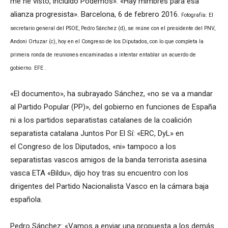
me he visto, incluido Podemos». «Hay mimbres para esa
alianza progresista». Barcelona, 6 de febrero 2016.
Fotografía: El
secretario general del PSOE, Pedro Sánchez (d), se reúne con el presidente del PNV,
Andoni Ortuzar (c), hoy en el Congreso de los Diputados, con lo que completa la
primera ronda de reuniones encaminadas a intentar entablar un acuerdo de
gobierno. EFE .
«El documento», ha subrayado Sánchez, «no se va a mandar
al Partido Popular (PP)», del gobierno en funciones de España
ni a los partidos separatistas catalanes de la coalición
separatista catalana Juntos Por El Sí: «ERC, DyL» en
el Congreso de los Diputados, «ni» tampoco a los
separatistas vascos amigos de la banda terrorista asesina
vasca ETA «Bildu», dijo hoy tras su encuentro con los
dirigentes del Partido Nacionalista Vasco en la cámara baja
española.
Pedro Sánchez: «Vamos a enviar una propuesta a los demás