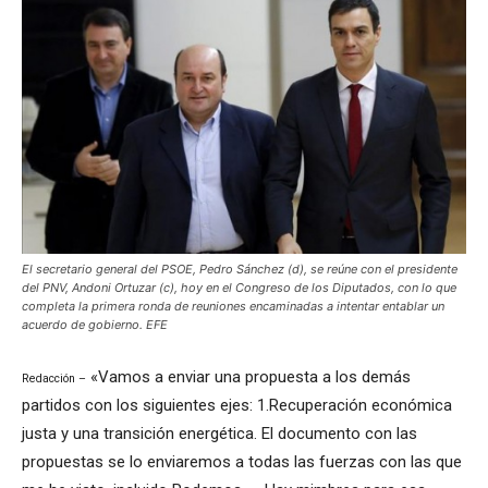
El secretario general del PSOE, Pedro Sánchez (d), se reúne con el presidente
del PNV, Andoni Ortuzar (c), hoy en el Congreso de los Diputados, con lo que
completa la primera ronda de reuniones encaminadas a intentar entablar un
acuerdo de gobierno. EFE
«Vamos a enviar una propuesta a los demás
Redacción –
partidos con los siguientes ejes: 1.Recuperación económica
justa y una transición energética. El documento con las
propuestas se lo enviaremos a todas las fuerzas con las que