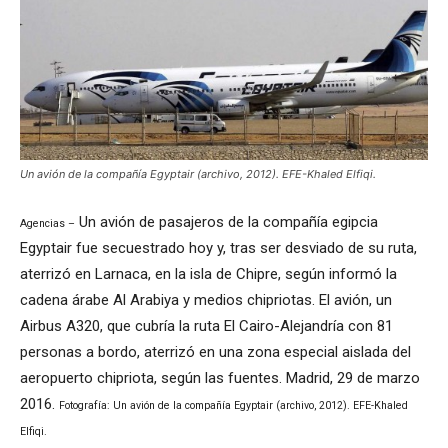
Un avión de la compañía Egyptair (archivo, 2012). EFE-Khaled Elfiqi.
Un avión de pasajeros de la compañía egipcia
Agencias –
Egyptair fue secuestrado hoy y, tras ser desviado de su ruta,
aterrizó en Larnaca, en la isla de Chipre, según informó la
cadena árabe Al Arabiya y medios chipriotas. El avión, un
Airbus A320, que cubría la ruta El Cairo-Alejandría con 81
personas a bordo, aterrizó en una zona especial aislada del
aeropuerto chipriota, según las fuentes. Madrid, 29 de marzo
2016.
Fotografía: Un avión de la compañía Egyptair (archivo, 2012). EFE-Khaled
Elfiqi.