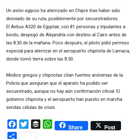
Un avión egipcio ha aterrizado en Chipre tras haber sido
desviado de su ruta, posiblemente por secuestradores.
El Airbus A320 de Egyptair, con 81 personas y tripulantes a
bordo, despegó de Alejandría con destino al Cairo antes de
las 8:30 de la mañana. Poco después, el piloto pidió permiso
especial para aterrizar en el aeropuerto chipriota de Larnaca,
donde tomó tierra sobre las 8:50.
Medios griegos y chipriotas citan fuentes anónimas de la
Policía que aseguran que el aparato ha podido ser
secuestrado, aunque no hay aún confirmación oficial. El
gobierno chipriota y el aeropuerto han puesto en marcha
sendas células de crisis.
Facebook
Twitter
Buffer
WhatsApp
Share
Post
Compartir