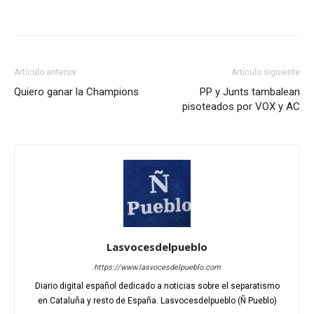
Artículo anterior
Artículo siguiente
Quiero ganar la Champions
PP y Junts tambalean
pisoteados por VOX y AC
Lasvocesdelpueblo
https://www.lasvocesdelpueblo.com
Diario digital español dedicado a noticias sobre el separatismo
en Cataluña y resto de España. Lasvocesdelpueblo (Ñ Pueblo)