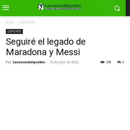
Inicio
DEPORTE
DEPORTE
Seguiré el legado de
Maradona y Messi
Por
Lasvocesdelpueblo
-
16 de julio de 2025
138
0