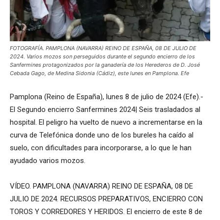
FOTOGRAFÍA. PAMPLONA (NAVARRA) REINO DE ESPAÑA, 08 DE JULIO DE
2024. Varios mozos son perseguidos durante el segundo encierro de los
Sanfermines protagonizados por la ganadería de los Herederos de D. José
Cebada Gago, de Medina Sidonia (Cádiz), este lunes en Pamplona. Efe
Pamplona (Reino de España), lunes 8 de julio de 2024 (Efe).-
El Segundo encierro Sanfermines 2024| Seis trasladados al
hospital. El peligro ha vuelto de nuevo a incrementarse en la
curva de Telefónica donde uno de los bureles ha caído al
suelo, con dificultades para incorporarse, a lo que le han
ayudado varios mozos.
VÍDEO. PAMPLONA (NAVARRA) REINO DE ESPAÑA, 08 DE
JULIO DE 2024. RECURSOS PREPARATIVOS, ENCIERRO CON
TOROS Y CORREDORES Y HERIDOS. El encierro de este 8 de