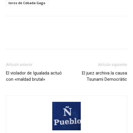
toros de Cebada Gago
Artículo anterior
Artículo siguiente
El violador de Igualada actuó
El juez archiva la causa
con «maldad brutal»
Tsunami Democràtic