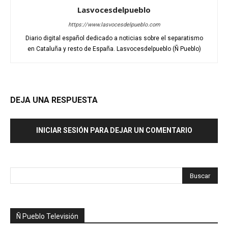
Lasvocesdelpueblo
https://www.lasvocesdelpueblo.com
Diario digital español dedicado a noticias sobre el separatismo
en Cataluña y resto de España. Lasvocesdelpueblo (Ñ Pueblo)
DEJA UNA RESPUESTA
INICIAR SESIÓN PARA DEJAR UN COMENTARIO
Ñ Pueblo Televisión