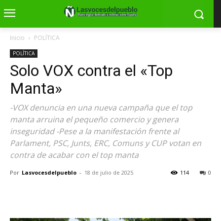
Inicio
POLÍTICA
POLÍTICA
Solo VOX contra el «Top
Manta»
-VOX denuncia en una nueva campaña que el top
manta arruina el pequeño comercio y genera
inseguridad -Pese a la manifestación frente al
Parlament, PSC, Junts, ERC, Comuns y CUP votan en
contra de acabar con el top manta
Por
Lasvocesdelpueblo
-
18 de julio de 2025
114
0