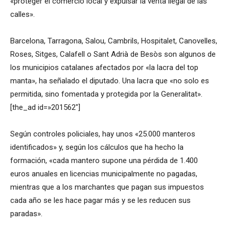
«proteger el comercio local y expulsar la venta ilegal de las
calles».
Barcelona, Tarragona, Salou, Cambrils, Hospitalet, Canovelles,
Roses, Sitges, Calafell o Sant Adrià de Besòs son algunos de
los municipios catalanes afectados por «la lacra del top
manta», ha señalado el diputado. Una lacra que «no solo es
permitida, sino fomentada y protegida por la Generalitat».
[the_ad id=»201562″]
Según controles policiales, hay unos «25.000 manteros
identificados» y, según los cálculos que ha hecho la
formación, «cada mantero supone una pérdida de 1.400
euros anuales en licencias municipalmente no pagadas,
mientras que a los marchantes que pagan sus impuestos
cada año se les hace pagar más y se les reducen sus
paradas».