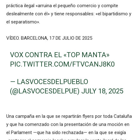
práctica ilegal «arruina el pequeño comercio y compite
deslealmente con él» y tiene responsables: «el bipartidismo y
el separatismo».
VÍDEO. BARCELONA, 17 DE JULIO DE 2025
VOX CONTRA EL «TOP MANTA»
PIC.TWITTER.COM/FTVCANJ8K0
— LASVOCESDELPUEBLO
(@LASVOCESDELPUE)
JULY 18, 2025
Una campaña en la que se repartirán flyers por toda Cataluña
y que ha comenzado con la presentación de una moción en
el Parlament —que ha sido rechazada— en la que se exigía