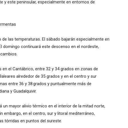
te y este peninsular, especialmente en entornos de
tormentas
o de las temperaturas. El sábado bajarán especialmente en
 El domingo continuará este descenso en el nordeste,
á cambios.
 en el Cantábrico, entre 32 y 34 grados en zonas de
 Baleares alrededor de 35 grados y en el centro y sur
áximas entre 36 y 38 grados y puntualmente más de
diana y Guadalquivir.
un mayor alivio térmico en el interior de la mitad norte,
 embargo, en el centro, sur y litoral mediterráneo,
as tórridas en puntos del sureste.