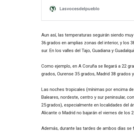
Aun así, las temperaturas seguirán siendo muy 
36 grados en amplias zonas del interior, y los 3
sur. En los valles del Tajo, Guadiana y Guadalqu
Como ejemplo, en A Coruña se llegará a 22 gra
grados, Ourense 35 grados, Madrid 38 grados 
Las noches tropicales (mínimas por encima de 
Baleares, nordeste, centro y sur peninsular, c
25 grados), especialmente en localidades del 
Alicante o Madrid no bajarán el viernes de los 
Además, durante las tardes de ambos días se f