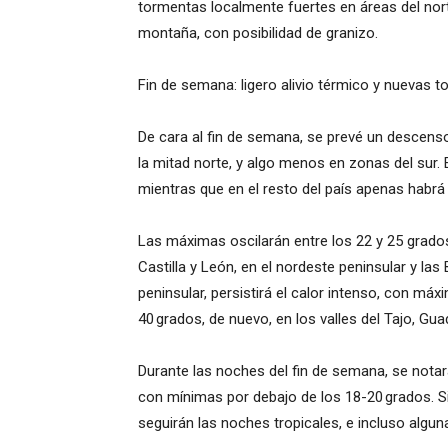
tormentas localmente fuertes en áreas del nor
montaña, con posibilidad de granizo.
Fin de semana: ligero alivio térmico y nuevas 
De cara al fin de semana, se prevé un descens
la mitad norte, y algo menos en zonas del sur.
mientras que en el resto del país apenas habr
Las máximas oscilarán entre los 22 y 25 grados
Castilla y León, en el nordeste peninsular y las
peninsular, persistirá el calor intenso, con m
40 grados, de nuevo, en los valles del Tajo, Gua
Durante las noches del fin de semana, se notará 
con mínimas por debajo de los 18-20 grados. Sin
seguirán las noches tropicales, e incluso algun