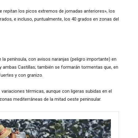
e repitan los picos extremos de jornadas anteriores», los
ados, e incluso, puntualmente, los 40 grados en zonas del
 la península, con avisos naranjas (peligro importante) en
y ambas Castillas; también se formarán tormentas que, en
fuertes y con granizo.
s variaciones térmicas, aunque con ligeras subidas en el
onas mediterráneas de la mitad oeste peninsular.