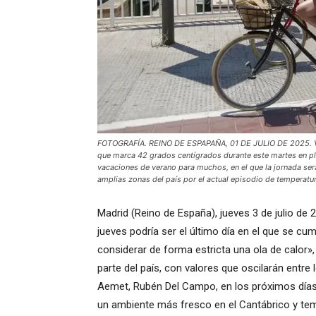
FOTOGRAFÍA. REINO DE ESPAPAÑA, 01 DE JULIO DE 2025. Vari
que marca 42 grados centígrados durante este martes en plen
vacaciones de verano para muchos, en el que la jornada se
amplias zonas del país por el actual episodio de temperatur
Madrid (Reino de España), jueves 3 de julio de 
jueves podría ser el último día en el que se cum
considerar de forma estricta una ola de calor»
parte del país, con valores que oscilarán entre
Aemet, Rubén Del Campo, en los próximos días e
un ambiente más fresco en el Cantábrico y tem