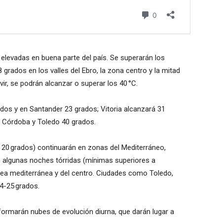
elevadas en buena parte del país. Se superarán los
8 grados en los valles del Ebro, la zona centro y la mitad
ivir, se podrán alcanzar o superar los 40 °C.
dos y en Santander 23 grados; Vitoria alcanzará 31
y Córdoba y Toledo 40 grados.
20 grados) continuarán en zonas del Mediterráneo,
on algunas noches tórridas (mínimas superiores a
área mediterránea y del centro. Ciudades como Toledo,
24-25 grados.
ormarán nubes de evolución diurna, que darán lugar a