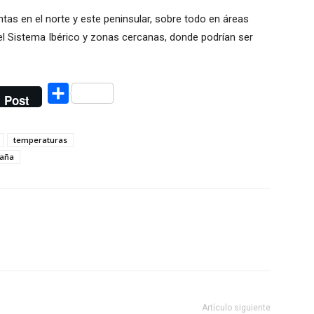
ntas en el norte y este peninsular, sobre todo en áreas
l Sistema Ibérico y zonas cercanas, donde podrían ser
Compartir
Post
temperaturas
paña
Artículo siguiente