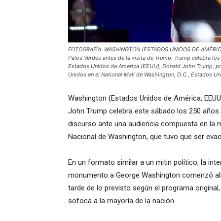
FOTOGRAFÍA. WASHINGTON (ESTADOS UNIDOS DE AMÉRICA E
Palos Verdes antes de la visita de Trump. Trump celebra lo
Estados Unidos de América (EEUU), Donald John Trump, pron
Unidos en el National Mall de Washington, D.C., Estados Un
Washington (Estados Unidos de América, EEUU), 
John Trump celebra este sábado los 250 años 
discurso ante una audiencia compuesta en la 
Nacional de Washington, que tuvo que ser eva
En un formato similar a un mitin político, la in
monumento a George Washington comenzó alred
tarde de lo previsto según el programa original
sofoca a la mayoría de la nación.