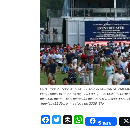
FOTOGRAFÍA. WASHINGTON (ESTADOS UNIDOS DE AMÉRICA EE
Independencia de EEUU bajo mal tiempo. El presidente de
discurso durante la celebración del 250 aniversario de Est
América (EEUU), el 4 de julio de 2026. Efe
Facebook
Twitter
Buffer
WhatsApp
Share