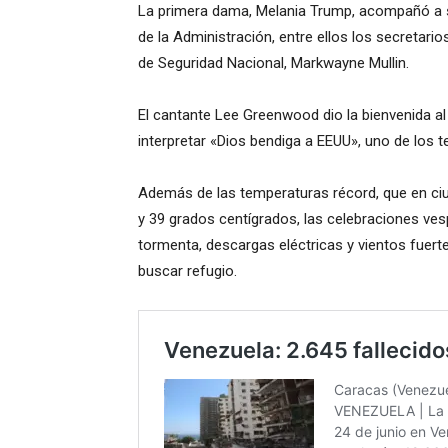
La primera dama, Melania Trump, acompañó a s
de la Administración, entre ellos los secretar
de Seguridad Nacional, Markwayne Mullin.
El cantante Lee Greenwood dio la bienvenida a
interpretar «Dios bendiga a EEUU», uno de los 
Además de las temperaturas récord, que en ciud
y 39 grados centígrados, las celebraciones ves
tormenta, descargas eléctricas y vientos fuert
buscar refugio.