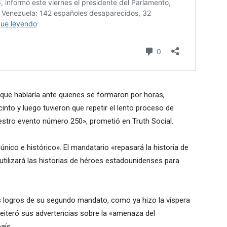
n que hablaría ante quienes se formaron por horas,
cinto y luego tuvieron que repetir el lento proceso de
nuestro evento número 250», prometió en Truth Social.
nico e histórico». El mandatario «repasará la historia de
tilizará las historias de héroes estadounidenses para
s logros de su segundo mandato, como ya hizo la víspera
iteró sus advertencias sobre la «amenaza del
aís.