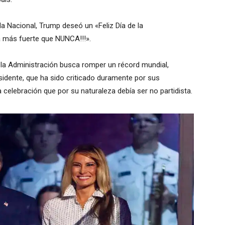
da Nacional, Trump deseó un «Feliz Día de la
á más fuerte que NUNCA!!!».
e la Administración busca romper un récord mundial,
residente, que ha sido criticado duramente por sus
 celebración que por su naturaleza debía ser no partidista.