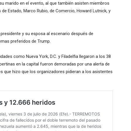
u marido en el evento, al que también asisten miembros
ios de Estado, Marco Rubio, de Comercio, Howard Lutnick, y
l presidente y su esposa al escenario después de
temas preferidos de Trump.
ades como Nueva York, D.C. y Filadelfia llegaron a los 38
pertinas en la capital fueron demoradas por una alerta de
es que hizo que los organizadores pidieran a los asistentes