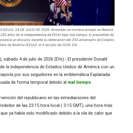
EUU), 04 DE JULIO DE 2026. Arrestado un hombre armado en Rancho
s 250 años de la Independencia de EEUU bajo mal tiempo. El presidente de
uncia un discurso durante la celebración del 250 aniversario de Estados
idos de América (EEUU), el 4 de julio de 2026. Efe
sábado 4 de julio de 2026 (Efe).- El presidente Donald
de la Independencia de Estados Unidos de América con un
mayoría por sus seguidores en la emblemática Explanada
cuada de forma temporal debido al
mal tiempo
.
tervención del republicano en las inmediaciones del
edor de las 23:15 hora local ( 3:15 GMT), una hora más
, que ya había sido modificado debido a la ola de calor que