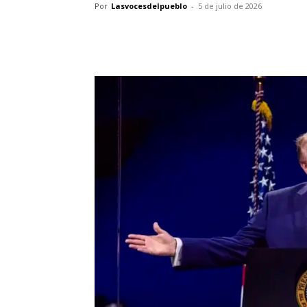
Por
Lasvocesdelpueblo
-
5 de julio de 2026