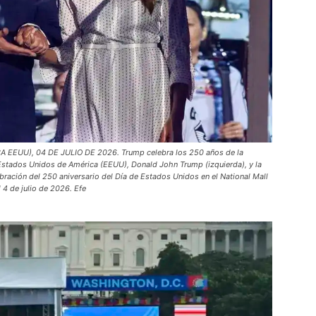
UU), 04 DE JULIO DE 2026. Trump celebra los 250 años de la
Estados Unidos de América (EEUU), Donald John Trump (izquierda), y la
bración del 250 aniversario del Día de Estados Unidos en el National Mall
4 de julio de 2026. Efe