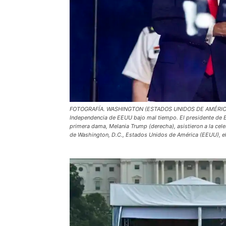
FOTOGRAFÍA. WASHINGTON (ESTADOS UNIDOS DE AMÉRICA EE
Independencia de EEUU bajo mal tiempo. El presidente de 
primera dama, Melania Trump (derecha), asistieron a la cele
de Washington, D.C., Estados Unidos de América (EEUU), el 