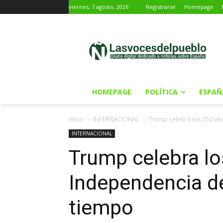
viernes, 7 agosto, 2026
Registrarse
Homepage
HOMEPAGE
POLÍTICA
ESPAÑ
Inicio
INTERNACIONAL
Trump celebra los 250 año
INTERNACIONAL
Trump celebra lo
Independencia d
tiempo