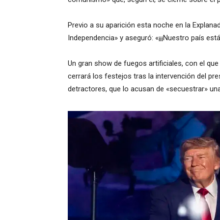
Previo a su aparición esta noche en la Explana
Independencia» y aseguró: «¡¡¡Nuestro país est
Un gran show de fuegos artificiales, con el qu
cerrará los festejos tras la intervención del p
detractores, que lo acusan de «secuestrar» una