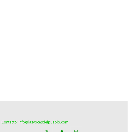
Contacto: info@lasvocesdelpueblo.com