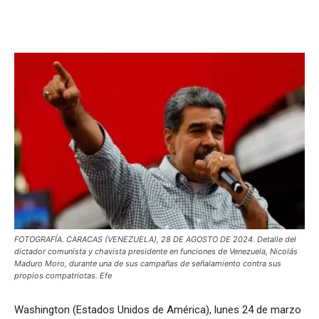
FOTOGRAFÍA. CARACAS (VENEZUELA), 28 DE AGOSTO DE 2024. Detalle del
dictador comunista y chavista presidente en funciones de Venezuela, Nicolás
Maduro Moro, durante una de sus campañas de señalamiento contra sus
propios compatriotas. Efe
Washington (Estados Unidos de América), lunes 24 de marzo