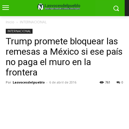
Inicio
INTERNACIONAL
INTERNACIONAL
Trump promete bloquear las
remesas a México si ese país
no paga el muro en la
frontera
Por
Lasvocesdelpueblo
-
6 de abril de 2016
761
0