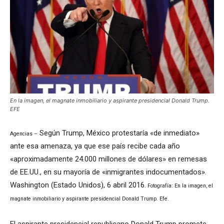
En la imagen, el magnate inmobiliario y aspirante presidencial Donald Trump.
EFE
Según Trump, México protestaría «de inmediato»
Agencias –
ante esa amenaza, ya que ese país recibe cada año
«aproximadamente 24.000 millones de dólares» en remesas
de EE.UU., en su mayoría de «inmigrantes indocumentados».
Washington (Estado Unidos), 6 abril 2016.
Fotografía: En la imagen, el
magnate inmobiliario y aspirante presidencial Donald Trump. Efe.