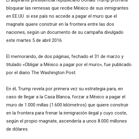
El aspirante presidencial republicano Donald Trump promete
bloquear las remesas que recibe México de sus inmigrantes
en EE.UU. si ese país no accede a pagar el muro que el
magnate quiere construir en la frontera entre las dos
naciones, según un documento de su campaña divulgado
este martes 5 de abril 2016.
El memorando, de dos páginas, fechado el 31 de marzo y
titulado «Obligar a México a pagar por el muro», fue publicado
por el diario The Washington Post.
En él, Trump revela por primera vez su estrategia para, en
caso de llegar a la Casa Blanca, forzar a México a pagar el
muro de 1.000 millas (1.600 kilómetros) que quiere construir
en la frontera para frenar la inmigración ilegal y cuyo coste,
según el propio magnate, ascendería a unos 8.000 millones
de dólares.