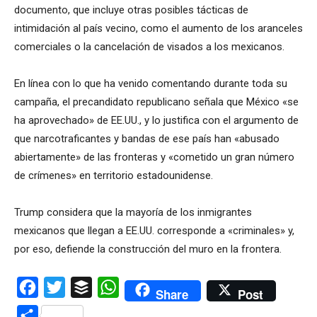
documento, que incluye otras posibles tácticas de
intimidación al país vecino, como el aumento de los aranceles
comerciales o la cancelación de visados a los mexicanos.
En línea con lo que ha venido comentando durante toda su
campaña, el precandidato republicano señala que México «se
ha aprovechado» de EE.UU., y lo justifica con el argumento de
que narcotraficantes y bandas de ese país han «abusado
abiertamente» de las fronteras y «cometido un gran número
de crímenes» en territorio estadounidense.
Trump considera que la mayoría de los inmigrantes
mexicanos que llegan a EE.UU. corresponde a «criminales» y,
por eso, defiende la construcción del muro en la frontera.
Facebook
Twitter
Buffer
WhatsApp
Share
Post
Compartir