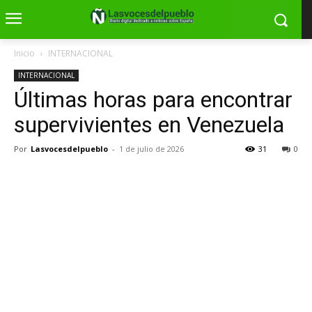
Inicio
INTERNACIONAL
INTERNACIONAL
Últimas horas para encontrar
supervivientes en Venezuela
Por
Lasvocesdelpueblo
-
1 de julio de 2026
31
0