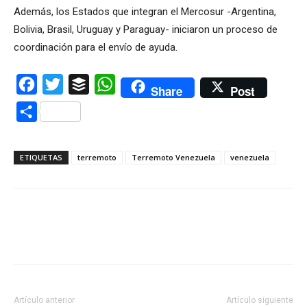
Además, los Estados que integran el Mercosur -Argentina,
Bolivia, Brasil, Uruguay y Paraguay- iniciaron un proceso de
coordinación para el envío de ayuda.
Facebook
Twitter
Buffer
WhatsApp
Share
Post
Compartir
ETIQUETAS
terremoto
Terremoto Venezuela
venezuela
Artículo anterior
Artículo siguiente