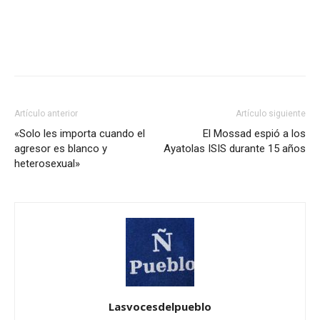
Artículo anterior
Artículo siguiente
«Solo les importa cuando el
El Mossad espió a los
agresor es blanco y
Ayatolas ISIS durante 15 años
heterosexual»
Lasvocesdelpueblo