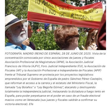
FOTOGRAFÍA. MADRID (REINO DE ESPAÑA), 28 DE JUNIO DE 2025. Vista de la
concentración convocada por cinco asociaciones de jueces y fiscales
Asociación Profesional de Magistratura (APM), la Asociación Judicial
Francisco de Vitoria (AJFV), Foro Judicial Independiente (FJI), la Asociación de
Fiscales (AF) y la Asociación Profesional e Independiente de Fiscales (APIF)
frente al Tribunal Supremo en protesta por los proyectos legislativos
emprendidos por el Gobierno de España de pedro Sánchez Pérez-Castejón,
que reforman el acceso a la carrera y el estatuto del Ministerio Fiscal, la
llamada "Ley Bolaños" o "Ley Begoña Gómez", atacando y destruyendo
totalmente la independencia judicial, instaurando la dictadura a fuego lento en
España, para poder perpetuarse en el poder en caso de un fraude electoral
masivo como en Venezuela (sus jueces y fiscales saldrán a confirmar su
victoria electoral). Efe