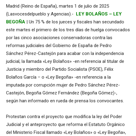
Madrid (Reino de España), martes 1 de julio de 2025
(Lasvocesdelpueblo y Agencias).-
LEY BOLAÑOS – LEY
BEGOÑA
| Un 75 % de los jueces y fiscales han secundado
este martes el primero de los tres días de huelga convocados
por las cinco asociaciones conservadoras contra las
reformas judiciales del Gobierno de España de Pedro
Sánchez Pérez-Castejón para acabar con la independencia
judicial, la llamada «Ley Bolaños» -en referencia al titular de
Justicia y miembro del Partido Socialista (PSOE), Félix
Bolaños García – o «Ley Begoña» -en referencia a la
imputada por corrupción mujer de Pedro Sánchez Pérez-
Castejón, Begoña Gómez Fernández (Begoña Gómez)-,
según han informado en rueda de prensa los convocantes.
Protestan contra el proyecto que modifica la ley del Poder
Judicial y el anteproyecto que reforma el Estatuto Orgánico
del Ministerio Fiscal llamado «Ley Bolaños» o «Ley Begoña»,