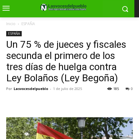
Inicio
ESPAÑA
ESPAÑA
Un 75 % de jueces y fiscales
secunda el primero de los
tres días de huelga contra
Ley Bolaños (Ley Begoña)
Por
Lasvocesdelpueblo
-
1 de julio de 2025
185
0