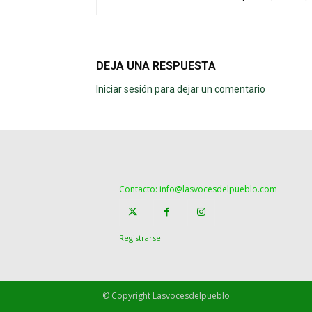
DEJA UNA RESPUESTA
Iniciar sesión para dejar un comentario
Contacto: info@lasvocesdelpueblo.com
Registrarse
© Copyright Lasvocesdelpueblo