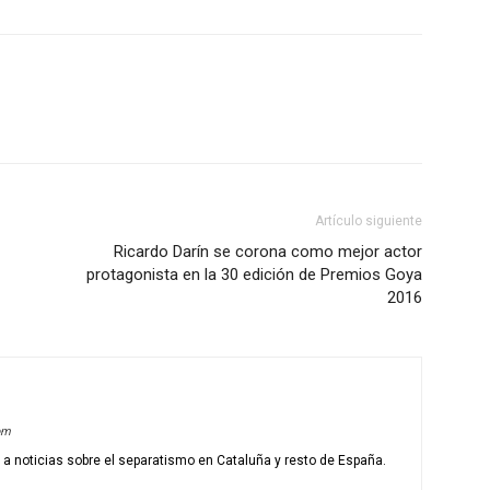
Artículo siguiente
Ricardo Darín se corona como mejor actor
protagonista en la 30 edición de Premios Goya
2016
om
o a noticias sobre el separatismo en Cataluña y resto de España.