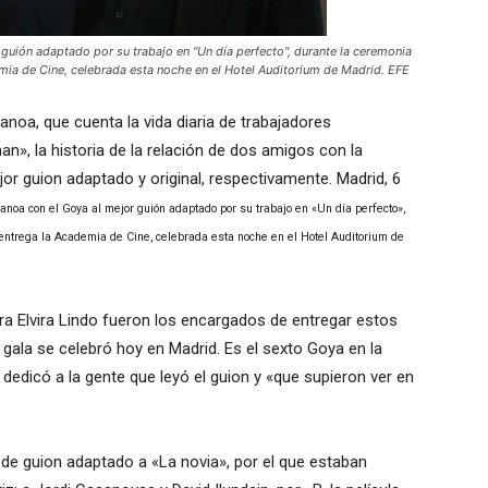
guión adaptado por su trabajo en "Un día perfecto", durante la ceremonia
mia de Cine, celebrada esta noche en el Hotel Auditorium de Madrid. EFE
noa, que cuenta la vida diaria de trabajadores
n», la historia de la relación de dos amigos con la
or guion adaptado y original, respectivamente. Madrid, 6
anoa con el Goya al mejor guión adaptado por su trabajo en «Un día perfecto»,
 entrega la Academia de Cine, celebrada esta noche en el Hotel Auditorium de
ora Elvira Lindo fueron los encargados de entregar estos
 gala se celebró hoy en Madrid. Es el sexto Goya en la
dedicó a la gente que leyó el guion y «que supieron ver en
 de guion adaptado a «La novia», por el que estaban