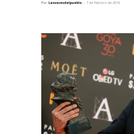
Por
Lasvocesdelpueblo
-
7 de febrero de 2016