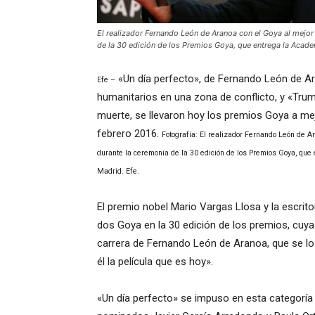
El realizador Fernando León de Aranoa con el Goya al mejor 
de la 30 edición de los Premios Goya, que entrega la Acade
«Un día perfecto», de Fernando León de Ara
Efe –
humanitarios en una zona de conflicto, y «Truma
muerte, se llevaron hoy los premios Goya a mej
febrero 2016.
Fotografía: El realizador Fernando León de Ar
durante la ceremonia de la 30 edición de los Premios Goya, que
Madrid. Efe.
El premio nobel Mario Vargas Llosa y la escrit
dos Goya en la 30 edición de los premios, cuya
carrera de Fernando León de Aranoa, que se lo 
él la película que es hoy».
«Un día perfecto» se impuso en esta categoría