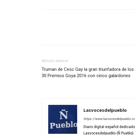
Artículo anterior
Truman de Cesc Gay la gran triunfadora de los
30 Premios Goya 2016 con cinco galardones
Lasvocesdelpueblo
https://www.lasvocesdelpueblo.c
Diario digital español dedicad
Lasvocesdelpueblo (Ñ Pueblo)