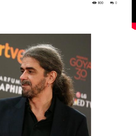
800
0