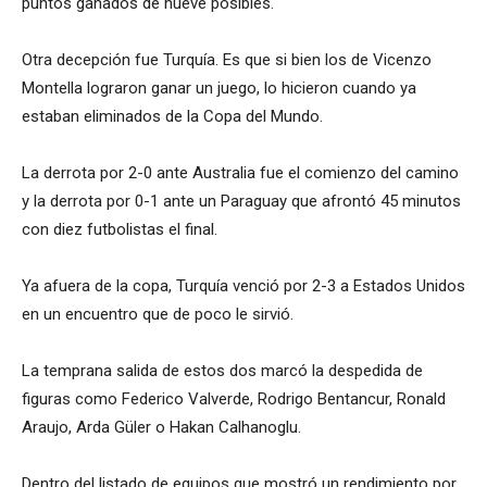
puntos ganados de nueve posibles.
Otra decepción fue Turquía. Es que si bien los de Vicenzo
Montella lograron ganar un juego, lo hicieron cuando ya
estaban eliminados de la Copa del Mundo.
La derrota por 2-0 ante Australia fue el comienzo del camino
y la derrota por 0-1 ante un Paraguay que afrontó 45 minutos
con diez futbolistas el final.
Ya afuera de la copa, Turquía venció por 2-3 a Estados Unidos
en un encuentro que de poco le sirvió.
La temprana salida de estos dos marcó la despedida de
figuras como Federico Valverde, Rodrigo Bentancur, Ronald
Araujo, Arda Güler o Hakan Calhanoglu.
Dentro del listado de equipos que mostró un rendimiento por