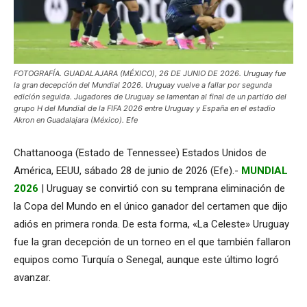
FOTOGRAFÍA. GUADALAJARA (MÉXICO), 26 DE JUNIO DE 2026. Uruguay fue
la gran decepción del Mundial 2026. Uruguay vuelve a fallar por segunda
edición seguida. Jugadores de Uruguay se lamentan al final de un partido del
grupo H del Mundial de la FIFA 2026 entre Uruguay y España en el estadio
Akron en Guadalajara (México). Efe
Chattanooga (Estado de Tennessee) Estados Unidos de
América, EEUU, sábado 28 de junio de 2026 (Efe).-
MUNDIAL
2026
| Uruguay se convirtió con su temprana eliminación de
la Copa del Mundo en el único ganador del certamen que dijo
adiós en primera ronda. De esta forma, «La Celeste» Uruguay
fue la gran decepción de un torneo en el que también fallaron
equipos como Turquía o Senegal, aunque este último logró
avanzar.