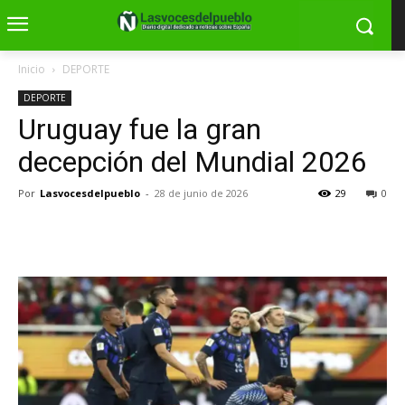
Inicio
DEPORTE
DEPORTE
Uruguay fue la gran
decepción del Mundial 2026
Por
Lasvocesdelpueblo
-
28 de junio de 2026
29
0