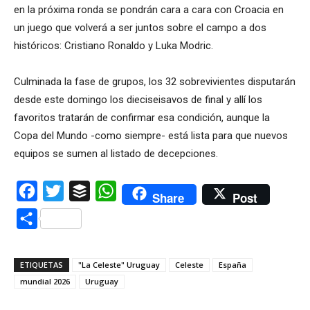
en la próxima ronda se pondrán cara a cara con Croacia en
un juego que volverá a ser juntos sobre el campo a dos
históricos: Cristiano Ronaldo y Luka Modric.
Culminada la fase de grupos, los 32 sobrevivientes disputarán
desde este domingo los dieciseisavos de final y allí los
favoritos tratarán de confirmar esa condición, aunque la
Copa del Mundo -como siempre- está lista para que nuevos
equipos se sumen al listado de decepciones.
Facebook
Twitter
Buffer
WhatsApp
Share
Post
Compartir
ETIQUETAS
"La Celeste" Uruguay
Celeste
España
mundial 2026
Uruguay