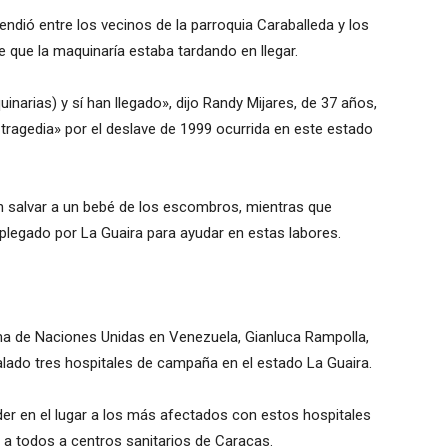
tendió entre los vecinos de la parroquia Caraballeda y los
e que la maquinaría estaba tardando en llegar.
narias) y sí han llegado», dijo Randy Mijares, de 37 años,
 tragedia» por el deslave de 1999 ocurrida en este estado
n salvar a un bebé de los escombros, mientras que
plegado por La Guaira para ayudar en estas labores.
ema de Naciones Unidas en Venezuela, Gianluca Rampolla,
lado tres hospitales de campaña en el estado La Guaira.
der en el lugar a los más afectados con estos hospitales
 a todos a centros sanitarios de Caracas.