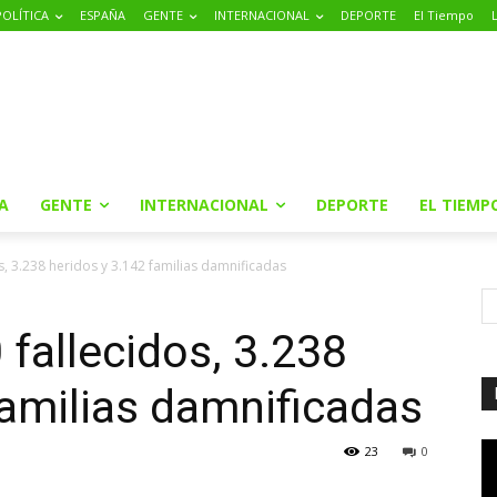
POLÍTICA
ESPAÑA
GENTE
INTERNACIONAL
DEPORTE
El Tiempo
A
GENTE
INTERNACIONAL
DEPORTE
EL TIEMP
s, 3.238 heridos y 3.142 familias damnificadas
 fallecidos, 3.238
familias damnificadas
23
0