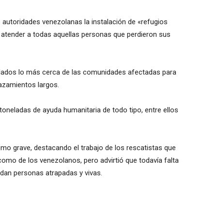
 autoridades venezolanas la instalación de «refugios
 atender a todas aquellas personas que perdieron sus
talados lo más cerca de las comunidades afectadas para
azamientos largos.
oneladas de ayuda humanitaria de todo tipo, entre ellos
omo grave, destacando el trabajo de los rescatistas que
como de los venezolanos, pero advirtió que todavía falta
uedan personas atrapadas y vivas.