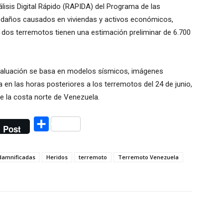
lisis Digital Rápido (RAPIDA) del Programa de las
s daños causados en viviendas y activos económicos,
 dos terremotos tienen una estimación preliminar de 6.700
valuación se basa en modelos sísmicos, imágenes
a en las horas posteriores a los terremotos del 24 de junio,
de la costa norte de Venezuela.
Compartir
Post
 damnificadas
Heridos
terremoto
Terremoto Venezuela