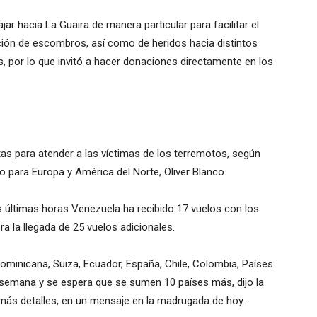
jar hacia La Guaira de manera particular para facilitar el
ción de escombros, así como de heridos hacia distintos
s, por lo que invitó a hacer donaciones directamente en los
as para atender a las víctimas de los terremotos, según
 para Europa y América del Norte, Oliver Blanco.
as últimas horas Venezuela ha recibido 17 vuelos con los
a la llegada de 25 vuelos adicionales.
Dominicana, Suiza, Ecuador, España, Chile, Colombia, Países
ta semana y se espera que se sumen 10 países más, dijo la
 más detalles, en un mensaje en la madrugada de hoy.