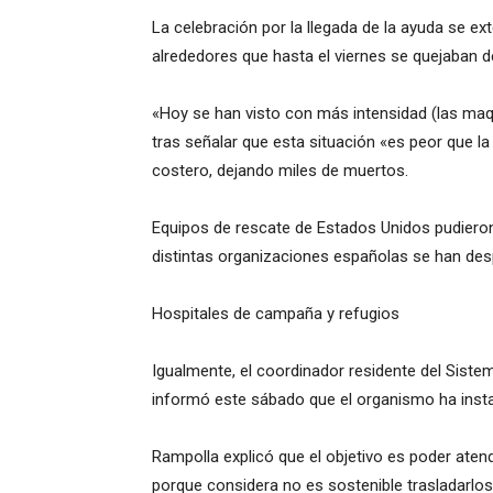
La celebración por la llegada de la ayuda se ex
alrededores que hasta el viernes se quejaban d
«Hoy se han visto con más intensidad (las maqui
tras señalar que esta situación «es peor que la
costero, dejando miles de muertos.
Equipos de rescate de Estados Unidos pudiero
distintas organizaciones españolas se han des
Hospitales de campaña y refugios
Igualmente, el coordinador residente del Sist
informó este sábado que el organismo ha insta
Rampolla explicó que el objetivo es poder aten
porque considera no es sostenible trasladarlos