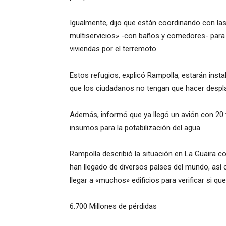
Igualmente, dijo que están coordinando con las
multiservicios» -con baños y comedores- para
viviendas por el terremoto.
Estos refugios, explicó Rampolla, estarán ins
que los ciudadanos no tengan que hacer despl
Además, informó que ya llegó un avión con 20 t
insumos para la potabilización del agua.
Rampolla describió la situación en La Guaira c
han llegado de diversos países del mundo, así 
llegar a «muchos» edificios para verificar si q
6.700 Millones de pérdidas