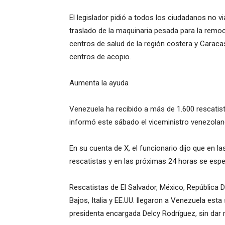
El legislador pidió a todos los ciudadanos no via
traslado de la maquinaria pesada para la remo
centros de salud de la región costera y Caraca
centros de acopio.
Aumenta la ayuda
Venezuela ha recibido a más de 1.600 rescatist
informó este sábado el viceministro venezolano
En su cuenta de X, el funcionario dijo que en l
rescatistas y en las próximas 24 horas se esper
Rescatistas de El Salvador, México, República 
Bajos, Italia y EE.UU. llegaron a Venezuela es
presidenta encargada Delcy Rodríguez, sin dar