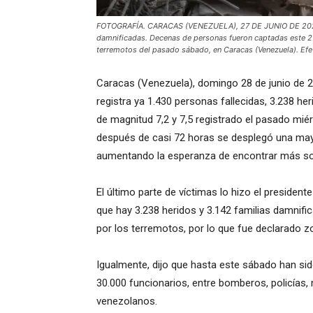
FOTOGRAFÍA. CARACAS (VENEZUELA), 27 DE JUNIO DE 2026. V
damnificadas. Decenas de personas fueron captadas este 27 
terremotos del pasado sábado, en Caracas (Venezuela). Efe
Caracas (Venezuela), domingo 28 de junio de 2
registra ya 1.430 personas fallecidas, 3.238 he
de magnitud 7,2 y 7,5 registrado el pasado mié
después de casi 72 horas se desplegó una mayo
aumentando la esperanza de encontrar más sob
El último parte de víctimas lo hizo el preside
que hay 3.238 heridos y 3.142 familias damnifi
por los terremotos, por lo que fue declarado zo
Igualmente, dijo que hasta este sábado han sid
30.000 funcionarios, entre bomberos, policías,
venezolanos.