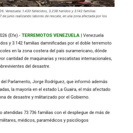
enezuela: 1.430 fallecidos, 3.238 heridos y 3.142 familias
de junio realizando labores de rescate, en una zona afectada por los
026 (Efe).-
TERREMOTOS VENEZUELA
| Venezuela
ridos y 3.142 familias damnificadas por el doble terremoto
rcoles en la zona costera del país suramericano, dónde
r cantidad de maquinarias y rescatistas internacionales,
revivientes del desastre.
nte del Parlamento, Jorge Rodríguez, que informó además
cadas, la mayoría en el estado La Guaira, el más afectado
na de desastre y militarizado por el Gobierno.
o atendidas 73.736 familias con el despliegue de más de
 militares, médicos, paramédicos y psicólogos