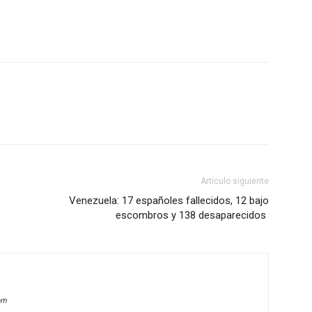
Artículo siguiente
Venezuela: 17 españoles fallecidos, 12 bajo
escombros y 138 desaparecidos
om