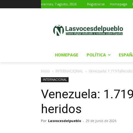
viernes, 7 agosto, 2026
Registrarse
Homepage
HOMEPAGE
POLÍTICA
ESPAÑ
Inicio
INTERNACIONAL
Venezuela: 1.719 fallecido
INTERNACIONAL
Venezuela: 1.719
heridos
Por
Lasvocesdelpueblo
-
29 de junio de 2026