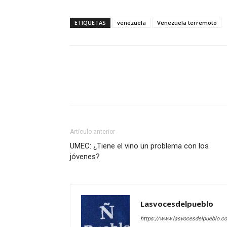
ETIQUETAS
venezuela
Venezuela terremoto
Artículo anterior
UMEC: ¿Tiene el vino un problema con los
jóvenes?
Lasvocesdelpueblo
https://www.lasvocesdelpueblo.c