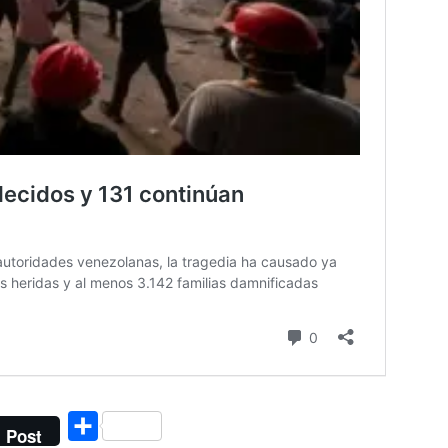
Compartir
Post