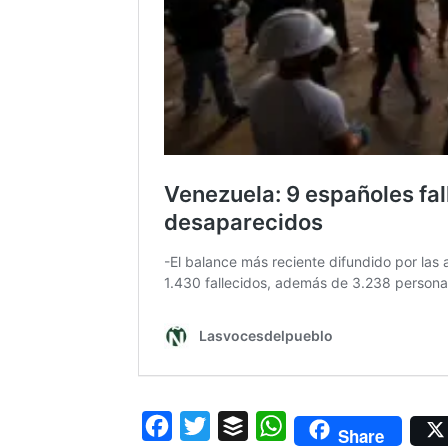
Facebook
Twitter
Buffer
WhatsApp
Share