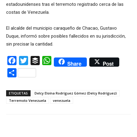
estadounidenses tras el terremoto registrado cerca de las
costas de Venezuela.
El alcalde del municipio caraqueño de Chacao, Gustavo
Duque, informó sobre posibles fallecidos en su jurisdicción,
sin precisar la cantidad.
Facebook
Twitter
Buffer
WhatsApp
Share
Post
Compartir
ETIQUETAS
Delcy Eloína Rodríguez Gómez (Delcy Rodríguez)
Terremoto Venezuela
venezuela