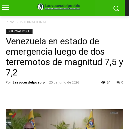
Inicio
INTERNACIONAL
INTERNACIONAL
Venezuela en estado de
emergencia luego de dos
terremotos de magnitud 7,5 y
7,2
Por
Lasvocesdelpueblo
-
25 de junio de 2026
24
0