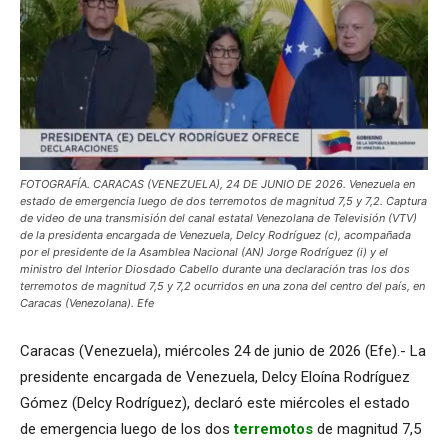
FOTOGRAFÍA. CARACAS (VENEZUELA), 24 DE JUNIO DE 2026. Venezuela en
estado de emergencia luego de dos terremotos de magnitud 7,5 y 7,2. Captura
de video de una transmisión del canal estatal Venezolana de Televisión (VTV)
de la presidenta encargada de Venezuela, Delcy Rodríguez (c), acompañada
por el presidente de la Asamblea Nacional (AN) Jorge Rodríguez (i) y el
ministro del Interior Diosdado Cabello durante una declaración tras los dos
terremotos de magnitud 7,5 y 7,2 ocurridos en una zona del centro del país, en
Caracas (Venezolana). Efe
Caracas (Venezuela), miércoles 24 de junio de 2026 (Efe).- La
presidente encargada de Venezuela, Delcy Eloína Rodríguez
Gómez (Delcy Rodríguez), declaró este miércoles el estado
de emergencia luego de los dos
terremotos
de magnitud 7,5