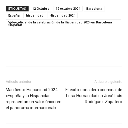
ETIQUETAS
12 Octubre
12 octubre 2024
Barcelona
España
hispanidad
Hispanidad 2024
Vídeo oficial de la celebración de la Hispanidad 2024 en Barcelona
(España)
Artículo anterior
Artículo siguiente
Manifiesto Hispanidad 2024:
El exilio considera «criminal de
«España y la Hispanidad
Lesa Humanidad» a José Luís
representan un valor único en
Rodríguez Zapatero
el panorama internacional»