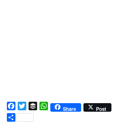
Facebook
Twitter
Buffer
WhatsApp
Share
Post
Compartir