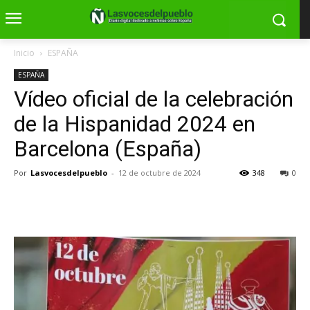
Inicio
ESPAÑA
ESPAÑA
Vídeo oficial de la celebración
de la Hispanidad 2024 en
Barcelona (España)
Por
Lasvocesdelpueblo
-
12 de octubre de 2024
348
0