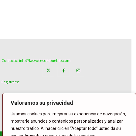
Contacto: info@lasvocesdelpueblo.com
Registrarse
Valoramos su privacidad
Usamos cookies para mejorar su experiencia de navegación,
mostrarle anuncios o contenidos personalizados y analizar
nuestro tráfico. Al hacer clic en “Aceptar todo” usted da su
consentimiento a nuestro uso de las cookies.