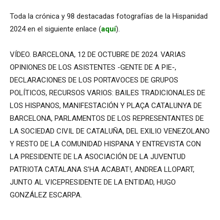
Toda la crónica y 98 destacadas fotografías de la Hispanidad
2024 en el siguiente enlace (
aquí
).
VÍDEO. BARCELONA, 12 DE OCTUBRE DE 2024. VARIAS
OPINIONES DE LOS ASISTENTES -GENTE DE A PIE-,
DECLARACIONES DE LOS PORTAVOCES DE GRUPOS
POLÍTICOS, RECURSOS VARIOS: BAILES TRADICIONALES DE
LOS HISPANOS, MANIFESTACIÓN Y PLAÇA CATALUNYA DE
BARCELONA, PARLAMENTOS DE LOS REPRESENTANTES DE
LA SOCIEDAD CIVIL DE CATALUÑA, DEL EXILIO VENEZOLANO
Y RESTO DE LA COMUNIDAD HISPANA Y ENTREVISTA CON
LA PRESIDENTE DE LA ASOCIACIÓN DE LA JUVENTUD
PATRIOTA CATALANA S’HA ACABAT!, ANDREA LLOPART,
JUNTO AL VICEPRESIDENTE DE LA ENTIDAD, HUGO
GONZÁLEZ ESCARPA.