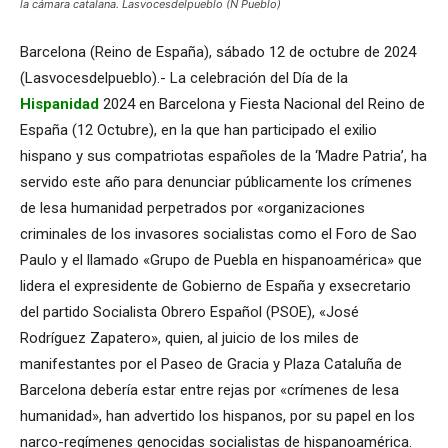
la cámara catalana. Lasvocesdelpueblo (Ñ Pueblo)
Barcelona (Reino de España), sábado 12 de octubre de 2024
(Lasvocesdelpueblo).- La celebración del Día de la
Hispanidad
2024 en Barcelona y Fiesta Nacional del Reino de
España (12 Octubre), en la que han participado el exilio
hispano y sus compatriotas españoles de la ‘Madre Patria’, ha
servido este año para denunciar públicamente los crímenes
de lesa humanidad perpetrados por «organizaciones
criminales de los invasores socialistas como el Foro de Sao
Paulo y el llamado «Grupo de Puebla en hispanoamérica» que
lidera el expresidente de Gobierno de España y exsecretario
del partido Socialista Obrero Español (PSOE), «José
Rodríguez Zapatero», quien, al juicio de los miles de
manifestantes por el Paseo de Gracia y Plaza Cataluña de
Barcelona debería estar entre rejas por «crímenes de lesa
humanidad», han advertido los hispanos, por su papel en los
narco-regímenes genocidas socialistas de hispanoamérica.