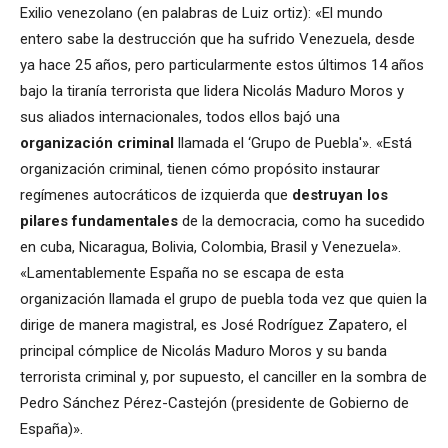
Exilio venezolano (en palabras de Luiz ortiz): «El mundo
entero sabe la destrucción que ha sufrido Venezuela, desde
ya hace 25 años, pero particularmente estos últimos 14 años
bajo la tiranía terrorista que lidera Nicolás Maduro Moros y
sus aliados internacionales, todos ellos bajó una
organización criminal
llamada el ‘Grupo de Puebla'». «Está
organización criminal, tienen cómo propósito instaurar
regímenes autocráticos de izquierda que
destruyan los
pilares fundamentales
de la democracia, como ha sucedido
en cuba, Nicaragua, Bolivia, Colombia, Brasil y Venezuela».
«Lamentablemente España no se escapa de esta
organización llamada el grupo de puebla toda vez que quien la
dirige de manera magistral, es José Rodríguez Zapatero, el
principal cómplice de Nicolás Maduro Moros y su banda
terrorista criminal y, por supuesto, el canciller en la sombra de
Pedro Sánchez Pérez-Castejón (presidente de Gobierno de
España)».