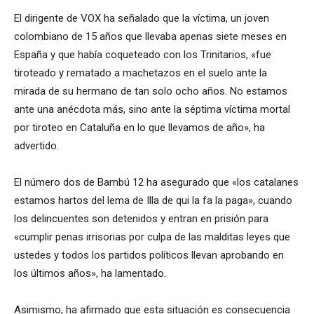
El dirigente de VOX ha señalado que la víctima, un joven
colombiano de 15 años que llevaba apenas siete meses en
España y que había coqueteado con los Trinitarios, «fue
tiroteado y rematado a machetazos en el suelo ante la
mirada de su hermano de tan solo ocho años. No estamos
ante una anécdota más, sino ante la séptima víctima mortal
por tiroteo en Cataluña en lo que llevamos de año», ha
advertido.
El número dos de Bambú 12 ha asegurado que «los catalanes
estamos hartos del lema de Illa de qui la fa la paga», cuando
los delincuentes son detenidos y entran en prisión para
«cumplir penas irrisorias por culpa de las malditas leyes que
ustedes y todos los partidos políticos llevan aprobando en
los últimos años», ha lamentado.
Asimismo, ha afirmado que esta situación es consecuencia