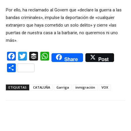
Por ello, ha reclamado al Govern que «declare la guerra a las
bandas criminales», impulse la deportación de «cualquier
extranjero que haya cometido un solo delito» y cierre «las
puertas de nuestra casa a la barbarie, no queremos ni uno
más».
Facebook
Twitter
Buffer
WhatsApp
Share
Post
Compartir
ETIQUETAS
CATALUÑA
Garriga
inmigración
VOX