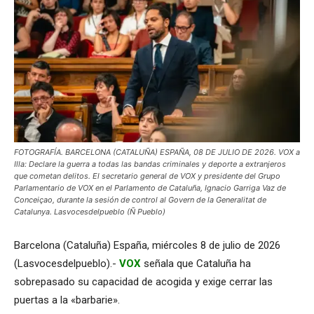
FOTOGRAFÍA. BARCELONA (CATALUÑA) ESPAÑA, 08 DE JULIO DE 2026. VOX a
Illa: Declare la guerra a todas las bandas criminales y deporte a extranjeros
que cometan delitos. El secretario general de VOX y presidente del Grupo
Parlamentario de VOX en el Parlamento de Cataluña, Ignacio Garriga Vaz de
Conceiçao, durante la sesión de control al Govern de la Generalitat de
Catalunya. Lasvocesdelpueblo (Ñ Pueblo)
Barcelona (Cataluña) España, miércoles 8 de julio de 2026
(Lasvocesdelpueblo).-
VOX
señala que Cataluña ha
sobrepasado su capacidad de acogida y exige cerrar las
puertas a la «barbarie».