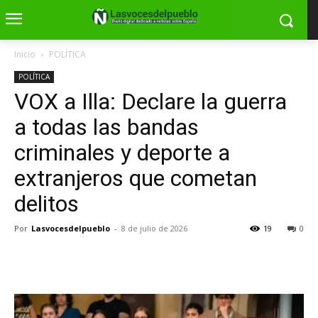
Inicio
POLÍTICA
POLÍTICA
VOX a Illa: Declare la guerra
a todas las bandas
criminales y deporte a
extranjeros que cometan
delitos
Por
Lasvocesdelpueblo
-
8 de julio de 2026
19
0