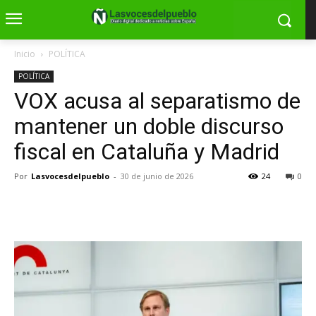
Inicio
POLÍTICA
POLÍTICA
VOX acusa al separatismo de
mantener un doble discurso
fiscal en Cataluña y Madrid
Por
Lasvocesdelpueblo
-
30 de junio de 2026
24
0