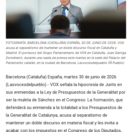
FOTOGRAFÍA. BARCELONA (CATALUÑA) ESPAÑA, 30 DE JUNIO DE 2026. VOX
acusa al separatismo de mantener un doble discurso fiscal en Cataluña y
Madrid. El portavoz del Grupo Parlamentario de VOX en Cataluña, Joan Garriga
Doménech, durante una rueda de prensa este martes en la sede del Palacio del
Parlamento catalán, en la ciudad de Barcelona. Lasvocesdelpueblo (Ñ Pueblo)
Barcelona (Cataluña) España, martes 30 de junio de 2026
(Lasvocesdelpueblo).- VOX señala la hipocresía de Junts en
sus enmiendas a la Ley de Presupuestos de la Generalitat por
ser la muleta de Sánchez en el Congreso. La formación, que
defenderá su enmienda a la totalidad a los Presupuestos de
la Generalitat de Catalunya, acusa al separatismo de
mantener un doble discurso en materia fiscal y les invita a
acabar con los impuestos en el Congreso de los Diputados,