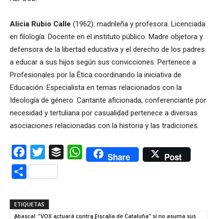
Alicia Rubio Calle
(1962): madrileña y profesora. Licenciada
en filología. Docente en el instituto público. Madre objetora y
defensora de la libertad educativa y el derecho de los padres
a educar a sus hijos según sus convicciones. Pertenece a
Profesionales por la Ética coordinando la iniciativa de
Educación. Especialista en temas relacionados con la
Ideología de género. Cantante aficionada, conferenciante por
necesidad y tertuliana por casualidad pertenece a diversas
asociaciones relacionadas con la historia y las tradiciones.
Facebook
Twitter
Buffer
WhatsApp
Share
Post
Compartir
ETIQUETAS
Abascal: "VOX actuará contra Fiscalía de Cataluña" si no asuma sus