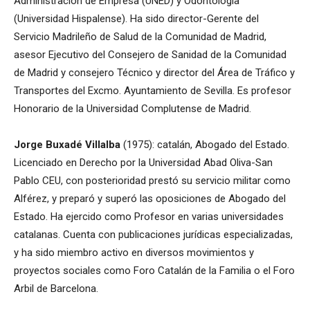
Administración de Empresa (UNED) y Odontología
(Universidad Hispalense). Ha sido director-Gerente del
Servicio Madrileño de Salud de la Comunidad de Madrid,
asesor Ejecutivo del Consejero de Sanidad de la Comunidad
de Madrid y consejero Técnico y director del Área de Tráfico y
Transportes del Excmo. Ayuntamiento de Sevilla. Es profesor
Honorario de la Universidad Complutense de Madrid.
Jorge Buxadé Villalba
(1975): catalán, Abogado del Estado.
Licenciado en Derecho por la Universidad Abad Oliva-San
Pablo CEU, con posterioridad prestó su servicio militar como
Alférez, y preparó y superó las oposiciones de Abogado del
Estado. Ha ejercido como Profesor en varias universidades
catalanas. Cuenta con publicaciones jurídicas especializadas,
y ha sido miembro activo en diversos movimientos y
proyectos sociales como Foro Catalán de la Familia o el Foro
Arbil de Barcelona.