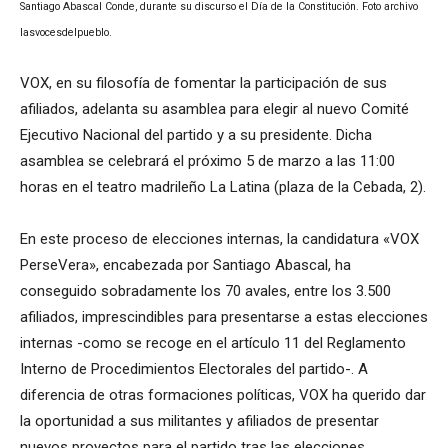
Santiago Abascal Conde, durante su discurso el Día de la Constitución. Foto archivo
lasvocesdelpueblo.
VOX, en su filosofía de fomentar la participación de sus
afiliados, adelanta su asamblea para elegir al nuevo Comité
Ejecutivo Nacional del partido y a su presidente. Dicha
asamblea se celebrará el próximo 5 de marzo a las 11:00
horas en el teatro madrileño La Latina (plaza de la Cebada, 2).
En este proceso de elecciones internas, la candidatura «VOX
PerseVera», encabezada por Santiago Abascal, ha
conseguido sobradamente los 70 avales, entre los 3.500
afiliados, imprescindibles para presentarse a estas elecciones
internas -como se recoge en el artículo 11 del Reglamento
Interno de Procedimientos Electorales del partido-. A
diferencia de otras formaciones políticas, VOX ha querido dar
la oportunidad a sus militantes y afiliados de presentar
nuevos proyectos para el partido tras las elecciones