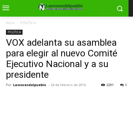
Inicio
POLÍTICA
POLÍTICA
VOX adelanta su asamblea
para elegir al nuevo Comité
Ejecutivo Nacional y a su
presidente
Por
Lasvocesdelpueblo
-
24 de febrero de 2016
2291
0