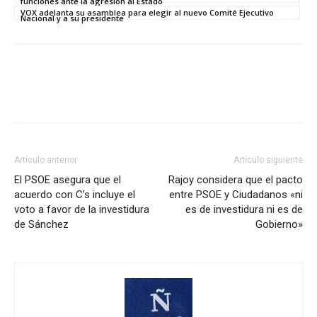
funciones ante la agresión al Estado
VOX adelanta su asamblea para elegir al nuevo Comité Ejecutivo
Nacional y a su presidente
Artículo anterior
Artículo siguiente
El PSOE asegura que el
Rajoy considera que el pacto
acuerdo con C’s incluye el
entre PSOE y Ciudadanos «ni
voto a favor de la investidura
es de investidura ni es de
de Sánchez
Gobierno»