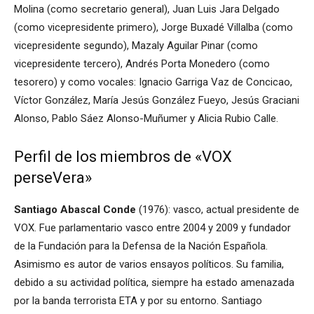
Molina (como secretario general), Juan Luis Jara Delgado
(como vicepresidente primero), Jorge Buxadé Villalba (como
vicepresidente segundo), Mazaly Aguilar Pinar (como
vicepresidente tercero), Andrés Porta Monedero (como
tesorero) y como vocales: Ignacio Garriga Vaz de Concicao,
Víctor González, María Jesús González Fueyo, Jesús Graciani
Alonso, Pablo Sáez Alonso-Muñumer y Alicia Rubio Calle.
Perfil de los miembros de «VOX
perseVera»
Santiago Abascal Conde
(1976): vasco, actual presidente de
VOX. Fue parlamentario vasco entre 2004 y 2009 y fundador
de la Fundación para la Defensa de la Nación Española.
Asimismo es autor de varios ensayos políticos. Su familia,
debido a su actividad política, siempre ha estado amenazada
por la banda terrorista ETA y por su entorno. Santiago