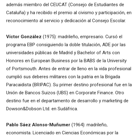
además miembro del CEUCAT (Consejo de Estudiantes de
Cataluña) y ha recibido el premio al civismo y participación, en
reconocimiento al servicio y dedicación al Consejo Escolar.
Víctor González
(1975): madrileño, empresario. Cursó el
programa EBP consiguiendo la doble titulación, ADE por las
universidades públicas de Madrid y Bachelor of Arts con
Honores en European Business por la BABS de la University
of Portsmouth. Antes de entrar de lleno en la vida profesional
cumplió sus deberes militares con la patria en la Brigada
Paracaidista (BRIPAC). Su primer destino profesional fue en la
Unión de Bancos Suizos (UBS) en Corporate Finance. Otro
destino fue en el departamento de desarrollo y marketing de
Dowson&Dobson Ltd. en Sudáfrica.
Pablo Sáez Alonso-Muñumer
(1964): madrileño,
economista. Licenciado en Ciencias Económicas por la